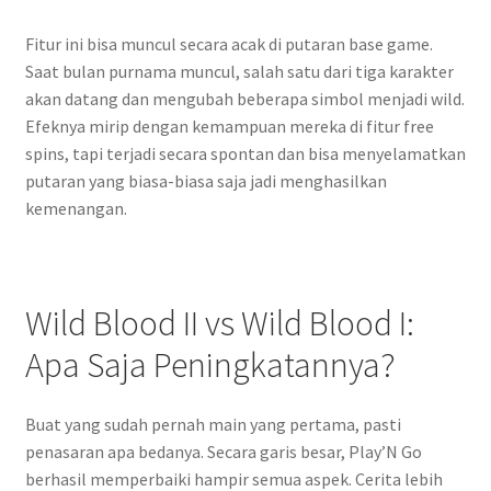
Fitur ini bisa muncul secara acak di putaran base game.
Saat bulan purnama muncul, salah satu dari tiga karakter
akan datang dan mengubah beberapa simbol menjadi wild.
Efeknya mirip dengan kemampuan mereka di fitur free
spins, tapi terjadi secara spontan dan bisa menyelamatkan
putaran yang biasa-biasa saja jadi menghasilkan
kemenangan.
Wild Blood II vs Wild Blood I:
Apa Saja Peningkatannya?
Buat yang sudah pernah main yang pertama, pasti
penasaran apa bedanya. Secara garis besar, Play’N Go
berhasil memperbaiki hampir semua aspek. Cerita lebih