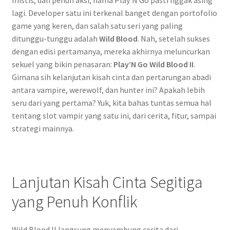
mistis, dan penuh aksi, nama Play’N Go pasti nggak asing
lagi. Developer satu ini terkenal banget dengan portofolio
game yang keren, dan salah satu seri yang paling
ditunggu-tunggu adalah
Wild Blood
. Nah, setelah sukses
dengan edisi pertamanya, mereka akhirnya meluncurkan
sekuel yang bikin penasaran:
Play’N Go Wild Blood II
.
Gimana sih kelanjutan kisah cinta dan pertarungan abadi
antara vampire, werewolf, dan hunter ini? Apakah lebih
seru dari yang pertama? Yuk, kita bahas tuntas semua hal
tentang slot vampir yang satu ini, dari cerita, fitur, sampai
strategi mainnya.
Lanjutan Kisah Cinta Segitiga
yang Penuh Konflik
Wild Blood II langsung menyambung cerita dari