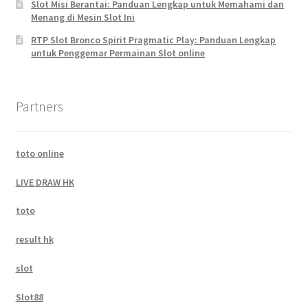
Slot Misi Berantai: Panduan Lengkap untuk Memahami dan
Menang di Mesin Slot Ini
RTP Slot Bronco Spirit Pragmatic Play: Panduan Lengkap
untuk Penggemar Permainan Slot online
Partners
toto online
LIVE DRAW HK
toto
result hk
slot
Slot88