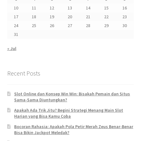
10
11
12
13
14
15
16
17
18
19
20
21
22
23
24
25
26
27
28
29
30
31
« Jul
Recent Posts
Slot Online dan Konsep Win Win: Bisakah Pemain dan Situs
Sama-Sama Diuntungkan?
Apakah Ada Trik Jitu? Begini Strategi Menang Main Slot
Harian yang Bisa Kamu Coba
Bocoran Rahasia: Apakah Pola Petir Merah Zeus Benar-Benar
Bisa Bikin Jackpot Meledak?