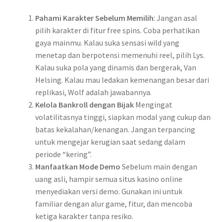
Pahami Karakter Sebelum Memilih
: Jangan asal
pilih karakter di fitur free spins. Coba perhatikan
gaya mainmu. Kalau suka sensasi wild yang
menetap dan berpotensi memenuhi reel, pilih Lys.
Kalau suka pola yang dinamis dan bergerak, Van
Helsing. Kalau mau ledakan kemenangan besar dari
replikasi, Wolf adalah jawabannya.
Kelola Bankroll dengan Bijak
Mengingat
volatilitasnya tinggi, siapkan modal yang cukup dan
batas kekalahan/kenangan. Jangan terpancing
untuk mengejar kerugian saat sedang dalam
periode “kering”.
Manfaatkan Mode Demo
Sebelum main dengan
uang asli, hampir semua situs kasino online
menyediakan versi demo. Gunakan ini untuk
familiar dengan alur game, fitur, dan mencoba
ketiga karakter tanpa resiko.