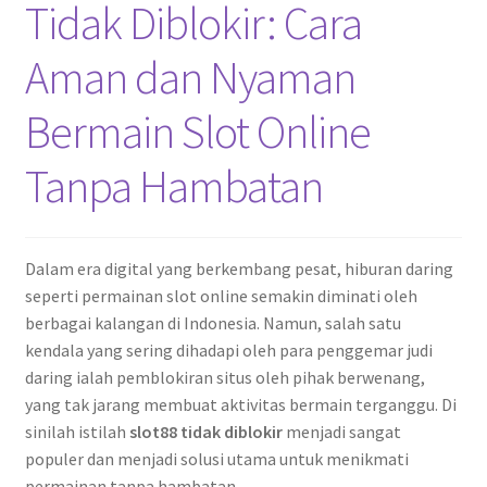
Tidak Diblokir: Cara
Aman dan Nyaman
Bermain Slot Online
Tanpa Hambatan
Dalam era digital yang berkembang pesat, hiburan daring
seperti permainan slot online semakin diminati oleh
berbagai kalangan di Indonesia. Namun, salah satu
kendala yang sering dihadapi oleh para penggemar judi
daring ialah pemblokiran situs oleh pihak berwenang,
yang tak jarang membuat aktivitas bermain terganggu. Di
sinilah istilah
slot88 tidak diblokir
menjadi sangat
populer dan menjadi solusi utama untuk menikmati
permainan tanpa hambatan.