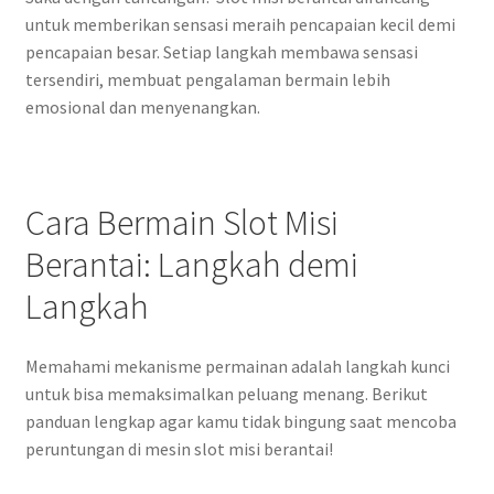
untuk memberikan sensasi meraih pencapaian kecil demi
pencapaian besar. Setiap langkah membawa sensasi
tersendiri, membuat pengalaman bermain lebih
emosional dan menyenangkan.
Cara Bermain Slot Misi
Berantai: Langkah demi
Langkah
Memahami mekanisme permainan adalah langkah kunci
untuk bisa memaksimalkan peluang menang. Berikut
panduan lengkap agar kamu tidak bingung saat mencoba
peruntungan di mesin slot misi berantai!