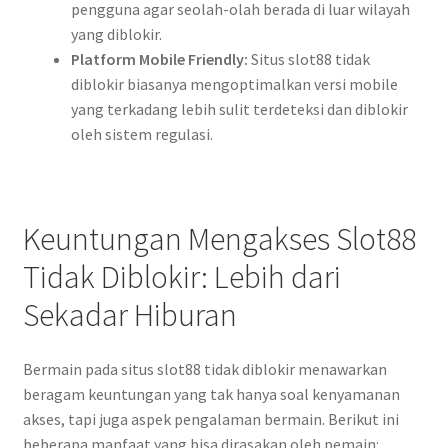
pengguna agar seolah-olah berada di luar wilayah
yang diblokir.
Platform Mobile Friendly:
Situs slot88 tidak
diblokir biasanya mengoptimalkan versi mobile
yang terkadang lebih sulit terdeteksi dan diblokir
oleh sistem regulasi.
Keuntungan Mengakses Slot88
Tidak Diblokir: Lebih dari
Sekadar Hiburan
Bermain pada situs slot88 tidak diblokir menawarkan
beragam keuntungan yang tak hanya soal kenyamanan
akses, tapi juga aspek pengalaman bermain. Berikut ini
beberapa manfaat yang bisa dirasakan oleh pemain: