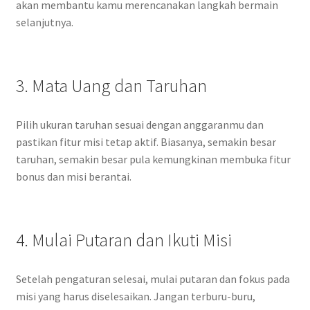
akan membantu kamu merencanakan langkah bermain
selanjutnya.
3. Mata Uang dan Taruhan
Pilih ukuran taruhan sesuai dengan anggaranmu dan
pastikan fitur misi tetap aktif. Biasanya, semakin besar
taruhan, semakin besar pula kemungkinan membuka fitur
bonus dan misi berantai.
4. Mulai Putaran dan Ikuti Misi
Setelah pengaturan selesai, mulai putaran dan fokus pada
misi yang harus diselesaikan. Jangan terburu-buru,