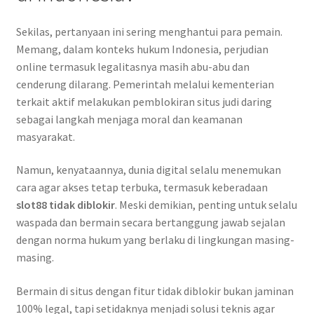
Sekilas, pertanyaan ini sering menghantui para pemain.
Memang, dalam konteks hukum Indonesia, perjudian
online termasuk legalitasnya masih abu-abu dan
cenderung dilarang. Pemerintah melalui kementerian
terkait aktif melakukan pemblokiran situs judi daring
sebagai langkah menjaga moral dan keamanan
masyarakat.
Namun, kenyataannya, dunia digital selalu menemukan
cara agar akses tetap terbuka, termasuk keberadaan
slot88 tidak diblokir
. Meski demikian, penting untuk selalu
waspada dan bermain secara bertanggung jawab sejalan
dengan norma hukum yang berlaku di lingkungan masing-
masing.
Bermain di situs dengan fitur tidak diblokir bukan jaminan
100% legal, tapi setidaknya menjadi solusi teknis agar