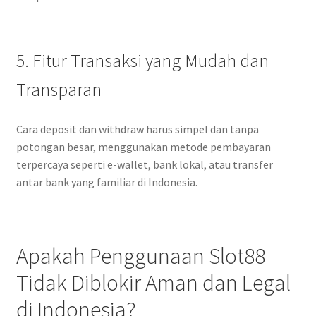
5. Fitur Transaksi yang Mudah dan
Transparan
Cara deposit dan withdraw harus simpel dan tanpa
potongan besar, menggunakan metode pembayaran
terpercaya seperti e-wallet, bank lokal, atau transfer
antar bank yang familiar di Indonesia.
Apakah Penggunaan Slot88
Tidak Diblokir Aman dan Legal
di Indonesia?