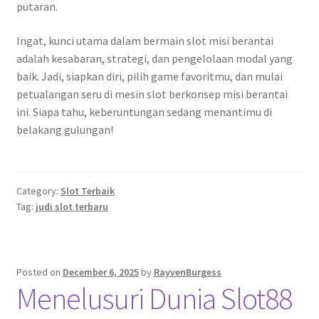
putaran.
Ingat, kunci utama dalam bermain slot misi berantai
adalah kesabaran, strategi, dan pengelolaan modal yang
baik. Jadi, siapkan diri, pilih game favoritmu, dan mulai
petualangan seru di mesin slot berkonsep misi berantai
ini. Siapa tahu, keberuntungan sedang menantimu di
belakang gulungan!
Category:
Slot Terbaik
Tag:
judi slot terbaru
Posted on
December 6, 2025
by
RayvenBurgess
Menelusuri Dunia Slot88