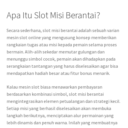
Apa Itu Slot Misi Berantai?
Secara sederhana, slot misi berantai adalah sebuah varian
mesin slot online yang mengusung konsep memberikan
rangkaian tugas atau misi kepada pemain selama proses
bermain. Alih-alih sekedar memutar gulungan dan
menunggu simbol cocok, pemain akan dihadapkan pada
serangkaian tantangan yang harus diselesaikan agar bisa
mendapatkan hadiah besar atau fitur bonus menarik.
Kalau mesin slot biasa menawarkan pembayaran
berdasarkan kombinasi simbol, slot misi berantai
mengintegrasikan elemen petualangan dan strategi kecil.
Setiap misi yang berhasil diselesaikan akan membuka
langkah berikutnya, menciptakan alur permainan yang
lebih dinamis dan penuh warna. Inilah yang membuatnya