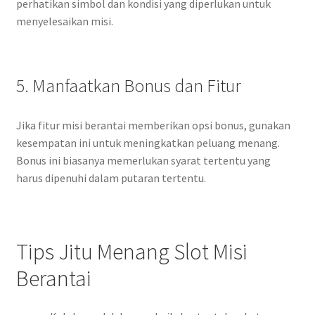
perhatikan simbol dan kondisi yang diperlukan untuk
menyelesaikan misi.
5. Manfaatkan Bonus dan Fitur
Jika fitur misi berantai memberikan opsi bonus, gunakan
kesempatan ini untuk meningkatkan peluang menang.
Bonus ini biasanya memerlukan syarat tertentu yang
harus dipenuhi dalam putaran tertentu.
Tips Jitu Menang Slot Misi
Berantai