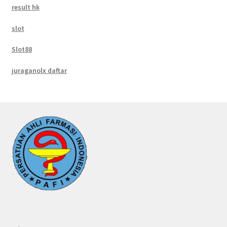
result hk
slot
Slot88
juraganolx daftar