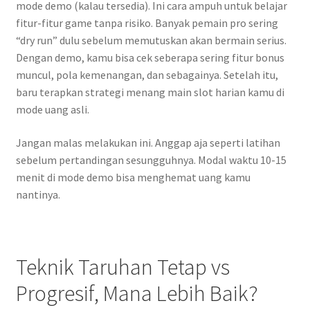
mode demo (kalau tersedia). Ini cara ampuh untuk belajar
fitur-fitur game tanpa risiko. Banyak pemain pro sering
“dry run” dulu sebelum memutuskan akan bermain serius.
Dengan demo, kamu bisa cek seberapa sering fitur bonus
muncul, pola kemenangan, dan sebagainya. Setelah itu,
baru terapkan strategi menang main slot harian kamu di
mode uang asli.
Jangan malas melakukan ini. Anggap aja seperti latihan
sebelum pertandingan sesungguhnya. Modal waktu 10-15
menit di mode demo bisa menghemat uang kamu
nantinya.
Teknik Taruhan Tetap vs
Progresif, Mana Lebih Baik?