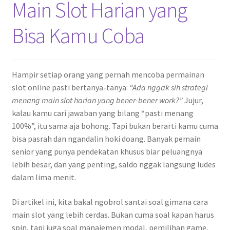
Main Slot Harian yang
Bisa Kamu Coba
Hampir setiap orang yang pernah mencoba permainan
slot online pasti bertanya-tanya:
“Ada nggak sih strategi
menang main slot harian yang bener-bener work?”
Jujur,
kalau kamu cari jawaban yang bilang “pasti menang
100%”, itu sama aja bohong. Tapi bukan berarti kamu cuma
bisa pasrah dan ngandalin hoki doang. Banyak pemain
senior yang punya pendekatan khusus biar peluangnya
lebih besar, dan yang penting, saldo nggak langsung ludes
dalam lima menit.
Di artikel ini, kita bakal ngobrol santai soal gimana cara
main slot yang lebih cerdas. Bukan cuma soal kapan harus
spin, tapi juga soal manajemen modal, pemilihan game,