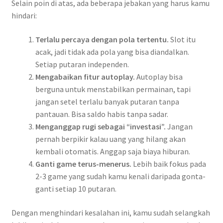
Selain poin di atas, ada beberapa jebakan yang harus kamu
hindari:
Terlalu percaya dengan pola tertentu.
Slot itu
acak, jadi tidak ada pola yang bisa diandalkan.
Setiap putaran independen.
Mengabaikan fitur autoplay.
Autoplay bisa
berguna untuk menstabilkan permainan, tapi
jangan setel terlalu banyak putaran tanpa
pantauan. Bisa saldo habis tanpa sadar.
Menganggap rugi sebagai “investasi”.
Jangan
pernah berpikir kalau uang yang hilang akan
kembali otomatis. Anggap saja biaya hiburan.
Ganti game terus-menerus.
Lebih baik fokus pada
2-3 game yang sudah kamu kenali daripada gonta-
ganti setiap 10 putaran.
Dengan menghindari kesalahan ini, kamu sudah selangkah