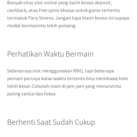
Banyak situs slot online yang kasih bonus deposit,
cashback, atau free spins khusus untuk game tertentu
termasuk Fiery Sevens. Jangan lupa klaim bonus ini supaya
modal bermainmu lebih panjang.
Perhatikan Waktu Bermain
Sebenarnya slot menggunakan RNG, tapi beberapa
pemain percaya kalau waktu tertentu bisa membawa hoki
lebih besar. Cobalah main di jam-jam yang menurutmu
paling santai dan fokus.
Berhenti Saat Sudah Cukup