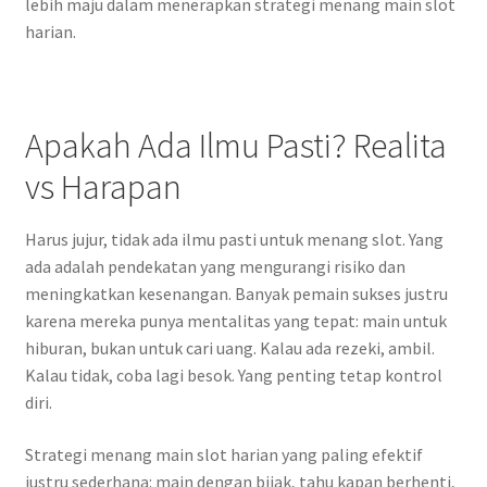
lebih maju dalam menerapkan strategi menang main slot
harian.
Apakah Ada Ilmu Pasti? Realita
vs Harapan
Harus jujur, tidak ada ilmu pasti untuk menang slot. Yang
ada adalah pendekatan yang mengurangi risiko dan
meningkatkan kesenangan. Banyak pemain sukses justru
karena mereka punya mentalitas yang tepat: main untuk
hiburan, bukan untuk cari uang. Kalau ada rezeki, ambil.
Kalau tidak, coba lagi besok. Yang penting tetap kontrol
diri.
Strategi menang main slot harian yang paling efektif
justru sederhana: main dengan bijak, tahu kapan berhenti,