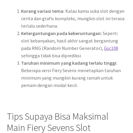
Kurang variasi tema:
Kalau kamu suka slot dengan
cerita dan grafis kompleks, mungkin slot ini terasa
terlalu sederhana.
Ketergantungan pada keberuntungan:
Seperti
slot kebanyakan, hasil akhir sangat bergantung
pada RNG (Random Number Generator),
Gsc108
sehingga tidak bisa diprediksi.
Taruhan minimum yang kadang terlalu tinggi:
Beberapa versi Fiery Sevens menetapkan taruhan
minimum yang mungkin kurang ramah untuk
pemain dengan modal kecil.
Tips Supaya Bisa Maksimal
Main Fiery Sevens Slot