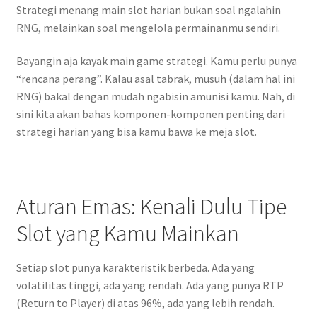
Strategi menang main slot harian bukan soal ngalahin
RNG, melainkan soal mengelola permainanmu sendiri.
Bayangin aja kayak main game strategi. Kamu perlu punya
“rencana perang”. Kalau asal tabrak, musuh (dalam hal ini
RNG) bakal dengan mudah ngabisin amunisi kamu. Nah, di
sini kita akan bahas komponen-komponen penting dari
strategi harian yang bisa kamu bawa ke meja slot.
Aturan Emas: Kenali Dulu Tipe
Slot yang Kamu Mainkan
Setiap slot punya karakteristik berbeda. Ada yang
volatilitas tinggi, ada yang rendah. Ada yang punya RTP
(Return to Player) di atas 96%, ada yang lebih rendah.