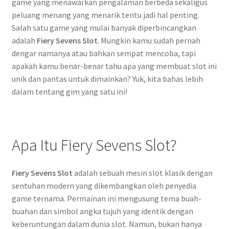
game yang menawarkan pengalaman berbeda sekaligus
peluang menang yang menarik tentu jadi hal penting.
Salah satu game yang mulai banyak diperbincangkan
adalah
Fiery Sevens Slot
. Mungkin kamu sudah pernah
dengar namanya atau bahkan sempat mencoba, tapi
apakah kamu benar-benar tahu apa yang membuat slot ini
unik dan pantas untuk dimainkan? Yuk, kita bahas lebih
dalam tentang gim yang satu ini!
Apa Itu Fiery Sevens Slot?
Fiery Sevens Slot
adalah sebuah mesin slot klasik dengan
sentuhan modern yang dikembangkan oleh penyedia
game ternama. Permainan ini mengusung tema buah-
buahan dan simbol angka tujuh yang identik dengan
keberuntungan dalam dunia slot. Namun, bukan hanya