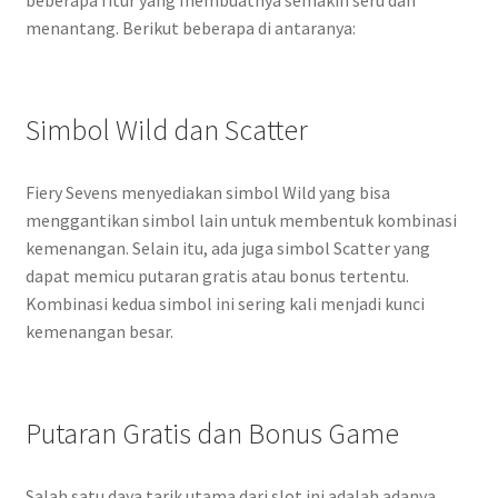
menantang. Berikut beberapa di antaranya:
Simbol Wild dan Scatter
Fiery Sevens menyediakan simbol Wild yang bisa
menggantikan simbol lain untuk membentuk kombinasi
kemenangan. Selain itu, ada juga simbol Scatter yang
dapat memicu putaran gratis atau bonus tertentu.
Kombinasi kedua simbol ini sering kali menjadi kunci
kemenangan besar.
Putaran Gratis dan Bonus Game
Salah satu daya tarik utama dari slot ini adalah adanya