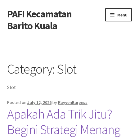
PAFI Kecamatan
Skip
Skip
Menu
to
to
Barito Kuala
navigation
content
Home
Hubungi Kami
Category:
Slot
Privacy Policy
Slot
Tentang Kami
Posted on
July 12, 2026
by
RayvenBurgess
Apakah Ada Trik Jitu?
Begini Strategi Menang