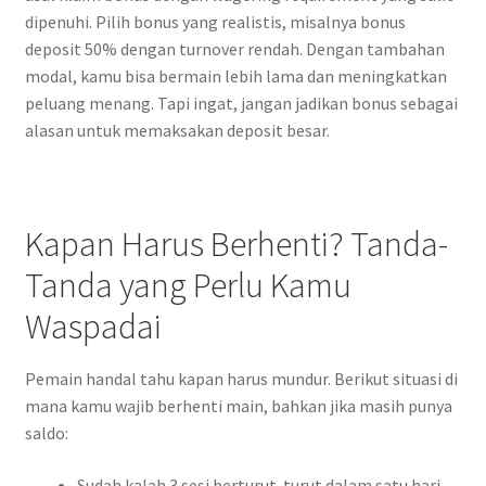
dipenuhi. Pilih bonus yang realistis, misalnya bonus
deposit 50% dengan turnover rendah. Dengan tambahan
modal, kamu bisa bermain lebih lama dan meningkatkan
peluang menang. Tapi ingat, jangan jadikan bonus sebagai
alasan untuk memaksakan deposit besar.
Kapan Harus Berhenti? Tanda-
Tanda yang Perlu Kamu
Waspadai
Pemain handal tahu kapan harus mundur. Berikut situasi di
mana kamu wajib berhenti main, bahkan jika masih punya
saldo:
Sudah kalah 3 sesi berturut-turut dalam satu hari.