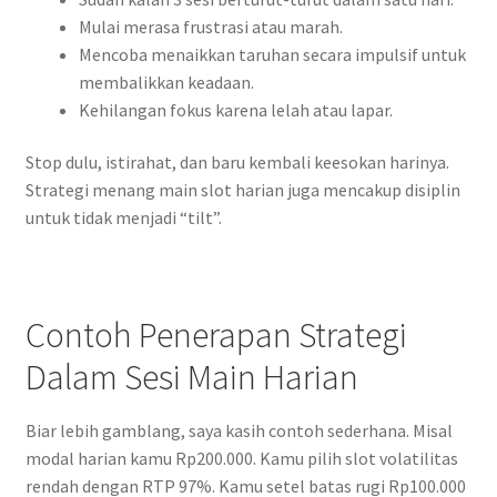
Mulai merasa frustrasi atau marah.
Mencoba menaikkan taruhan secara impulsif untuk
membalikkan keadaan.
Kehilangan fokus karena lelah atau lapar.
Stop dulu, istirahat, dan baru kembali keesokan harinya.
Strategi menang main slot harian juga mencakup disiplin
untuk tidak menjadi “tilt”.
Contoh Penerapan Strategi
Dalam Sesi Main Harian
Biar lebih gamblang, saya kasih contoh sederhana. Misal
modal harian kamu Rp200.000. Kamu pilih slot volatilitas
rendah dengan RTP 97%. Kamu setel batas rugi Rp100.000