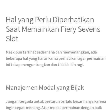
Hal yang Perlu Diperhatikan
Saat Memainkan Fiery Sevens
Slot
Meskipun terlihat sederhana dan menyenangkan, ada
beberapa hal yang harus kamu perhatikan agar permainan
ini tetap menguntungkan dan tidak bikin rugi.
Manajemen Modal yang Bijak
Jangan tergoda untuk bertaruh terlalu besar hanya karena
ingin cepat menang. Atur modal permainan dengan baik