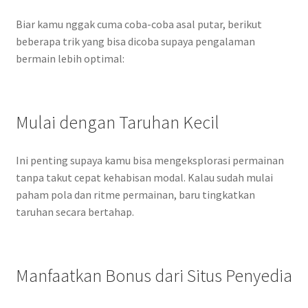
Biar kamu nggak cuma coba-coba asal putar, berikut
beberapa trik yang bisa dicoba supaya pengalaman
bermain lebih optimal:
Mulai dengan Taruhan Kecil
Ini penting supaya kamu bisa mengeksplorasi permainan
tanpa takut cepat kehabisan modal. Kalau sudah mulai
paham pola dan ritme permainan, baru tingkatkan
taruhan secara bertahap.
Manfaatkan Bonus dari Situs Penyedia