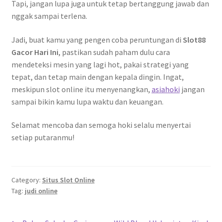
Tapi, jangan lupa juga untuk tetap bertanggung jawab dan
nggak sampai terlena.
Jadi, buat kamu yang pengen coba peruntungan di
Slot88
Gacor Hari Ini
, pastikan sudah paham dulu cara
mendeteksi mesin yang lagi hot, pakai strategi yang
tepat, dan tetap main dengan kepala dingin. Ingat,
meskipun slot online itu menyenangkan,
asiahoki
jangan
sampai bikin kamu lupa waktu dan keuangan.
Selamat mencoba dan semoga hoki selalu menyertai
setiap putaranmu!
Category:
Situs Slot Online
Tag:
judi online