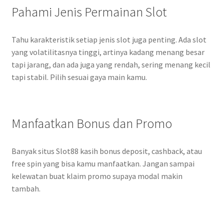
Pahami Jenis Permainan Slot
Tahu karakteristik setiap jenis slot juga penting. Ada slot
yang volatilitasnya tinggi, artinya kadang menang besar
tapi jarang, dan ada juga yang rendah, sering menang kecil
tapi stabil. Pilih sesuai gaya main kamu.
Manfaatkan Bonus dan Promo
Banyak situs Slot88 kasih bonus deposit, cashback, atau
free spin yang bisa kamu manfaatkan. Jangan sampai
kelewatan buat klaim promo supaya modal makin
tambah.