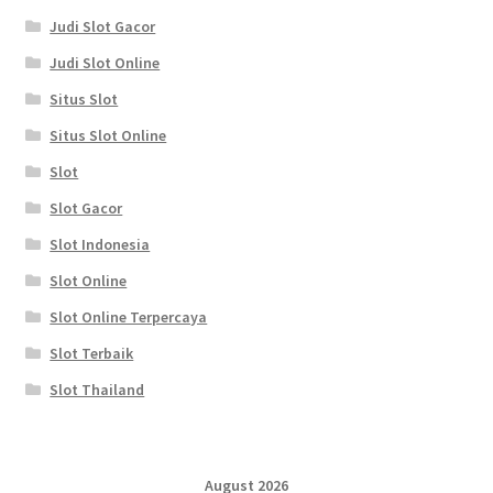
Judi Slot Gacor
Judi Slot Online
Situs Slot
Situs Slot Online
Slot
Slot Gacor
Slot Indonesia
Slot Online
Slot Online Terpercaya
Slot Terbaik
Slot Thailand
August 2026