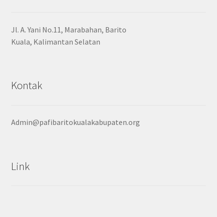
Jl. A. Yani No.11, Marabahan, Barito
Kuala, Kalimantan Selatan
Kontak
Admin@pafibaritokualakabupaten.org
Link