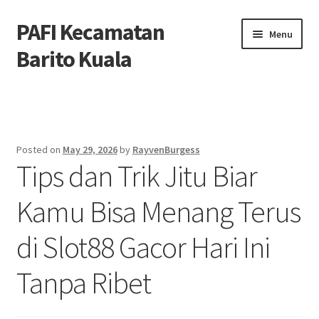
PAFI Kecamatan
Skip
Skip
Menu
to
to
Barito Kuala
navigation
content
Home
Hubungi Kami
Posted on
May 29, 2026
by
RayvenBurgess
Tips dan Trik Jitu Biar
Privacy Policy
Kamu Bisa Menang Terus
Tentang Kami
di Slot88 Gacor Hari Ini
Tanpa Ribet