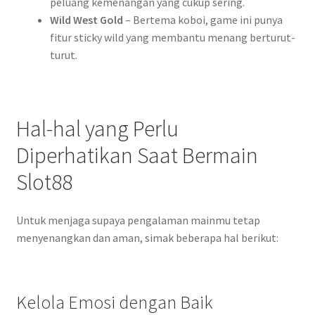
peluang kemenangan yang cukup sering.
Wild West Gold
– Bertema koboi, game ini punya
fitur sticky wild yang membantu menang berturut-
turut.
Hal-hal yang Perlu
Diperhatikan Saat Bermain
Slot88
Untuk menjaga supaya pengalaman mainmu tetap
menyenangkan dan aman, simak beberapa hal berikut:
Kelola Emosi dengan Baik