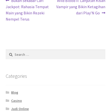
Post
Previous
Next
Bukan Sekadar Cari
Wild Blood II: Lanjutan Kisah
post:
post:
Jackpot: Rahasia Tempat
Vampir yang Bikin Ketagihan
navigation
Main yang Bikin Rezeki
dari Play’N Go
Nempel Terus
Search
for:
Categories
Blog
Casino
Judi Online