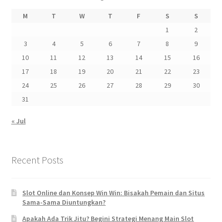
M
T
W
T
F
S
S
1
2
3
4
5
6
7
8
9
10
11
12
13
14
15
16
17
18
19
20
21
22
23
24
25
26
27
28
29
30
31
« Jul
Recent Posts
Slot Online dan Konsep Win Win: Bisakah Pemain dan Situs
Sama-Sama Diuntungkan?
Apakah Ada Trik Jitu? Begini Strategi Menang Main Slot