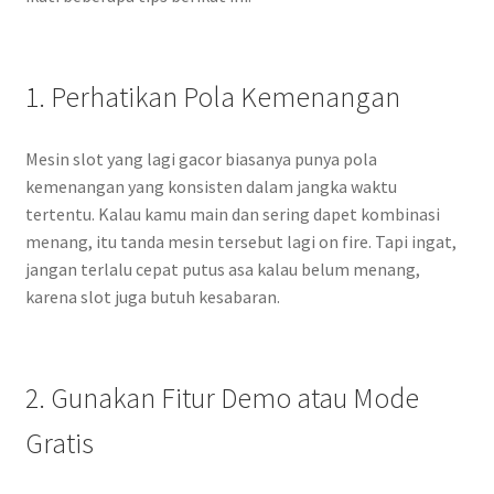
1. Perhatikan Pola Kemenangan
Mesin slot yang lagi gacor biasanya punya pola
kemenangan yang konsisten dalam jangka waktu
tertentu. Kalau kamu main dan sering dapet kombinasi
menang, itu tanda mesin tersebut lagi on fire. Tapi ingat,
jangan terlalu cepat putus asa kalau belum menang,
karena slot juga butuh kesabaran.
2. Gunakan Fitur Demo atau Mode
Gratis