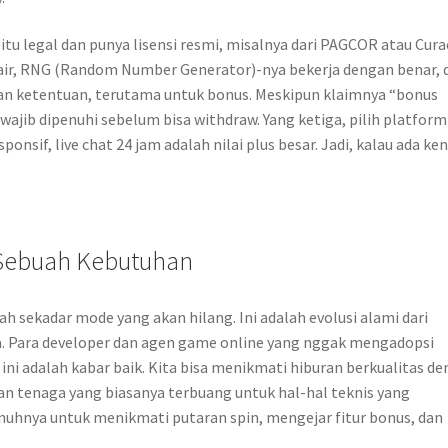
itu legal dan punya lisensi resmi, misalnya dari PAGCOR atau Cur
air, RNG (Random Number Generator)-nya bekerja dengan benar, 
dan ketentuan, terutama untuk bonus. Meskipun klaimnya “bonus
 wajib dipenuhi sebelum bisa withdraw. Yang ketiga, pilih platform
onsif, live chat 24 jam adalah nilai plus besar. Jadi, kalau ada ke
 Sebuah Kebutuhan
ah sekadar mode yang akan hilang. Ini adalah evolusi alami dari
na. Para developer dan agen game online yang nggak mengadopsi
n, ini adalah kabar baik. Kita bisa menikmati hiburan berkualitas d
dan tenaga yang biasanya terbuang untuk hal-hal teknis yang
uhnya untuk menikmati putaran spin, mengejar fitur bonus, dan