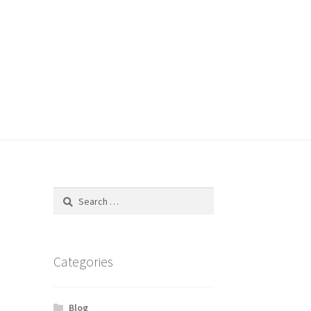
Search
for:
Categories
Blog