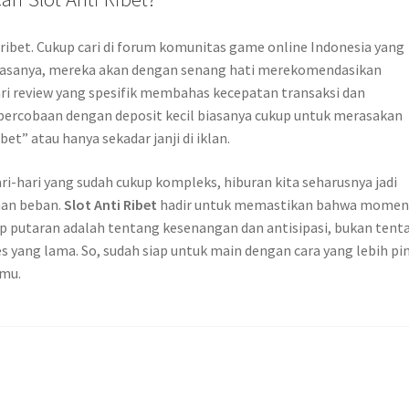
i ribet. Cukup cari di forum komunitas game online Indonesia yang
Biasanya, mereka akan dengan senang hati merekomendasikan
ari review yang spesifik membahas kecepatan transaksi dan
i percobaan dengan deposit kecil biasanya cukup untuk merasakan
t” atau hanya sekadar janji di iklan.
ari-hari yang sudah cukup kompleks, hiburan kita seharusnya jadi
han beban.
Slot Anti Ribet
hadir untuk memastikan bahwa mome
ap putaran adalah tentang kesenangan dan antisipasi, bukan tent
yang lama. So, sudah siap untuk main dengan cara yang lebih pi
amu.