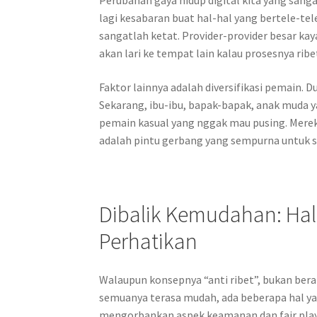
lagi kesabaran buat hal-hal yang bertele-tele
sangatlah ketat. Provider-provider besar ka
akan lari ke tempat lain kalau prosesnya r
Faktor lainnya adalah diversifikasi pemain.
Sekarang, ibu-ibu, bapak-bapak, anak muda ya
pemain kasual yang nggak mau pusing. Merek
adalah pintu gerbang yang sempurna untuk s
Dibalik Kemudahan: Hal
Perhatikan
Walaupun konsepnya “anti ribet”, bukan berar
semuanya terasa mudah, ada beberapa hal ya
mengorbankan aspek keamanan dan fair play