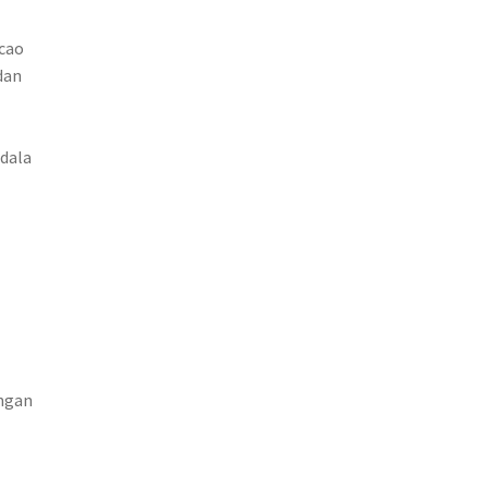
acao
dan
ndala
engan