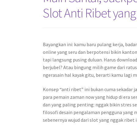
Slot Anti Ribet yang
Bayangkan ini: kamu baru pulang kerja, bada
online yang seru dan berpotensi bikin kant
tapi langsung pusing duluan. Harus downloa
berjubel? Atau bingung milih game dari rat
ngerasain hal kayak gitu, berarti kamu lagi
Konsep “anti ribet” ini bukan cuma sekadar 
para pemain zaman now yang hidup di era ser
dan yang paling penting: nggak bikin stres s
filosofi desain pengalaman pengguna yang
sebenernya wujud dari slot yang nggak ribet i