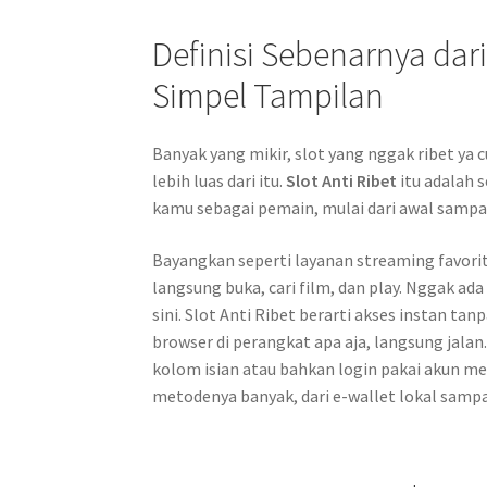
Definisi Sebenarnya dar
Simpel Tampilan
Banyak yang mikir, slot yang nggak ribet ya
lebih luas dari itu.
Slot Anti Ribet
itu adalah 
kamu sebagai pemain, mulai dari awal sampai
Bayangkan seperti layanan streaming favori
langsung buka, cari film, dan play. Nggak ada
sini. Slot Anti Ribet berarti akses instan t
browser di perangkat apa aja, langsung jala
kolom isian atau bahkan login pakai akun me
metodenya banyak, dari e-wallet lokal sampa