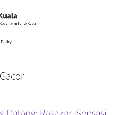
Kuala
 Kecamatan Barito Kuala
 Policy
ami
 Gacor
ot Datang: Rasakan Sensasi