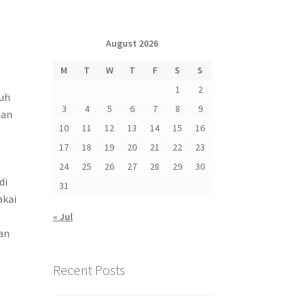
August 2026
M
T
W
T
F
S
S
1
2
auh
3
4
5
6
7
8
9
nan
10
11
12
13
14
15
16
17
18
19
20
21
22
23
24
25
26
27
28
29
30
di
31
akai
« Jul
han
Recent Posts