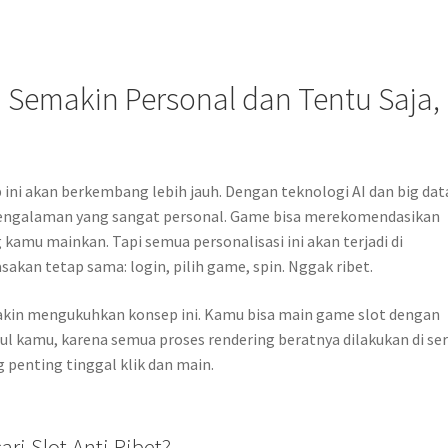
 Semakin Personal dan Tentu Saja,
 ini akan berkembang lebih jauh. Dengan teknologi AI dan big dat
pengalaman yang sangat personal. Game bisa merekomendasikan
 kamu mainkan. Tapi semua personalisasi ini akan terjadi di
akan tetap sama: login, pilih game, spin. Nggak ribet.
makin mengukuhkan konsep ini. Kamu bisa main game slot dengan
dul kamu, karena semua proses rendering beratnya dilakukan di se
 penting tinggal klik dan main.
ri Slot Anti Ribet?