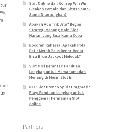
Slot Online dan Konsep Win Win:
itur
Bisakah Pemain dan Situs Sama-
.2%,
Sama Diuntungkan?
ya
Apakah Ada Trik Jitu? Begini
Strategi Menang Main Slot
Harian yang Bisa Kamu Coba
Bocoran Rahasia: Apakah Pola
Petir Merah Zeus Benar-Benar
Bisa Bikin Jackpot Meledak?
Slot Misi Berantai: Panduan
Lengkap untuk Memahami dan
Menang di Mesin Slot Ini
g
mbol
RTP Slot Bronco Spirit Pragmatic
nus
Play: Panduan Lengkap untuk
Penggemar Permainan Slot
online
Partners