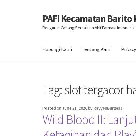
PAFI Kecamatan Barito 
Skip
Skip
to
to
Pengurus Cabang Persatuan Ahli Farmasi Indonesia
navigation
content
Hubungi Kami
Tentang Kami
Privacy
Home
Hubungi Kami
Privacy Policy
Tentang K
Tag:
slot tergacor ha
Posted on
June 21, 2026
by
RayvenBurgess
Wild Blood II: Lanj
Ketagihan dari Play