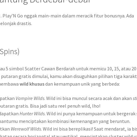
 II. Play’N Go nggak main-main dalam meracik fitur bonusnya. Ada
lonjak drastis.
 Spins)
 atau 5 simbol Scatter Cawan Berdarah untuk memicu 10, 15, atau 20
 putaran gratis dimulai, kamu akan disuguhkan pilihan tiga karakt
r membawa
wild khusus
dan kemampuan unik yang berbeda:
apatkan
Vampire Wilds
. Wild ini bisa muncul secara acak dan akan
st
taran gratis. Bisa jadi satu reel penuh wild, lho!
dapatkan
Hunter Wilds
. Wild ini punya kemampuan untuk bergerak 
membantumu menciptakan kombinasi kemenangan yang beruntun.
atkan
Werewolf Wilds
. Wild ini bisa bereplikasi! Saat mendarat, ia bi
atan secara horizontal atau vertikal, menciptakan cluster wild 