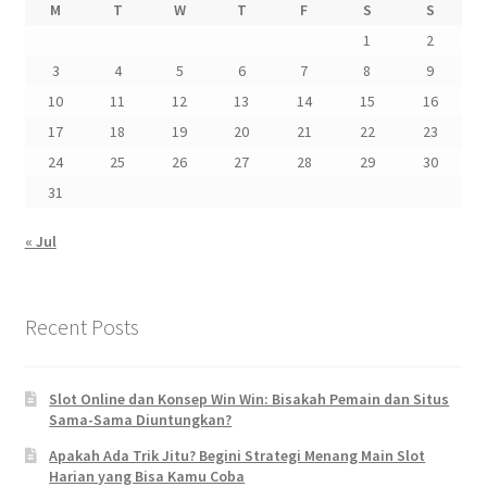
M
T
W
T
F
S
S
1
2
3
4
5
6
7
8
9
10
11
12
13
14
15
16
17
18
19
20
21
22
23
24
25
26
27
28
29
30
31
« Jul
Recent Posts
Slot Online dan Konsep Win Win: Bisakah Pemain dan Situs
Sama-Sama Diuntungkan?
Apakah Ada Trik Jitu? Begini Strategi Menang Main Slot
Harian yang Bisa Kamu Coba