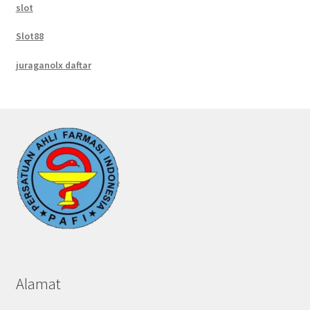
slot
Slot88
juraganolx daftar
Alamat