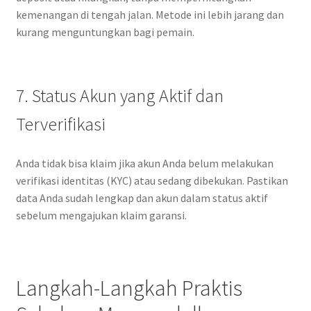
kemenangan di tengah jalan. Metode ini lebih jarang dan
kurang menguntungkan bagi pemain.
7. Status Akun yang Aktif dan
Terverifikasi
Anda tidak bisa klaim jika akun Anda belum melakukan
verifikasi identitas (KYC) atau sedang dibekukan. Pastikan
data Anda sudah lengkap dan akun dalam status aktif
sebelum mengajukan klaim garansi.
Langkah-Langkah Praktis