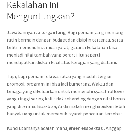
Kekalahan Ini
Menguntungkan?
Jawabannya:
itu tergantung.
Bagi pemain yang memang
rutin bermain dengan budget dan disiplin tertentu, serta
teliti memenuhi semua syarat, garansi kekalahan bisa
menjadi nilai tambah yang berarti. Itu seperti
mendapatkan diskon kecil atas kerugian yang dialami.
Tapi, bagi pemain rekreasi atau yang mudah tergiur
promosi, program ini bisa jadi bumerang. Waktu dan
tenaga yang dikeluarkan untuk memenuhi syarat rollover
yang tinggi sering kali tidak sebanding dengan nilai bonus
yang diterima. Bisa-bisa, Anda malah menghabiskan lebih
banyak uang untuk memenuhi syarat pencairan tersebut.
Kunci utamanya adalah
manajemen ekspektasi.
Anggap