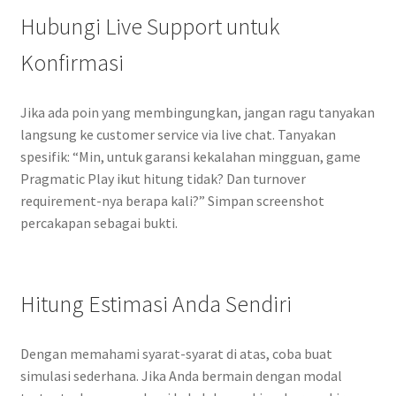
Hubungi Live Support untuk
Konfirmasi
Jika ada poin yang membingungkan, jangan ragu tanyakan
langsung ke customer service via live chat. Tanyakan
spesifik: “Min, untuk garansi kekalahan mingguan, game
Pragmatic Play ikut hitung tidak? Dan turnover
requirement-nya berapa kali?” Simpan screenshot
percakapan sebagai bukti.
Hitung Estimasi Anda Sendiri
Dengan memahami syarat-syarat di atas, coba buat
simulasi sederhana. Jika Anda bermain dengan modal