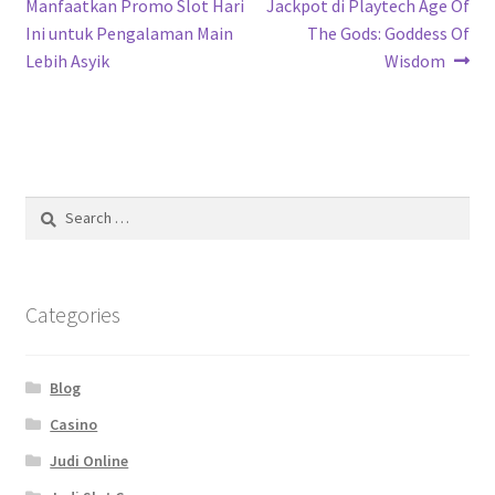
Manfaatkan Promo Slot Hari
Jackpot di Playtech Age Of
Ini untuk Pengalaman Main
The Gods: Goddess Of
Lebih Asyik
Wisdom
Search
for:
Categories
Blog
Casino
Judi Online