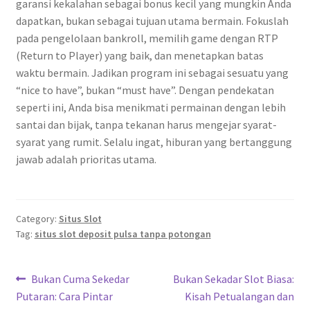
garansi kekalahan sebagai bonus kecil yang mungkin Anda
dapatkan, bukan sebagai tujuan utama bermain. Fokuslah
pada pengelolaan bankroll, memilih game dengan RTP
(Return to Player) yang baik, dan menetapkan batas
waktu bermain. Jadikan program ini sebagai sesuatu yang
“nice to have”, bukan “must have”. Dengan pendekatan
seperti ini, Anda bisa menikmati permainan dengan lebih
santai dan bijak, tanpa tekanan harus mengejar syarat-
syarat yang rumit. Selalu ingat, hiburan yang bertanggung
jawab adalah prioritas utama.
Category:
Situs Slot
Tag:
situs slot deposit pulsa tanpa potongan
Post
Previous
Next
Bukan Cuma Sekedar
Bukan Sekadar Slot Biasa:
post:
post:
Putaran: Cara Pintar
Kisah Petualangan dan
navigation