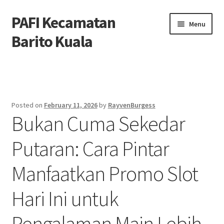
PAFI Kecamatan
Skip
Skip
Menu
to
to
Barito Kuala
navigation
content
Home
Hubungi Kami
Posted on
February 11, 2026
by
RayvenBurgess
Bukan Cuma Sekedar
Privacy Policy
Putaran: Cara Pintar
Tentang Kami
Manfaatkan Promo Slot
Hari Ini untuk
Pengalaman Main Lebih