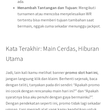
ada.
Menambah Tantangan dan Tujuan:
Mengikuti
turnamen atau mencoba menyelesaikan WR
tertentu bisa memberi tujuan tambahan saat
bermain, nggak cuma sekadar menunggu jackpot.
Kata Terakhir: Main Cerdas, Hiburan
Utama
Jadi, lain kali kamu melihat banner
promo slot hari ini
,
jangan langsung klik dan klaim. Berhenti sejenak, baca
dengan teliti, tanyakan pada diri sendiri: “Apakah promo
ini cocok dengan rencanaku main hari ini?” dan “Apakah
syaratnya bisa aku penuhi dengan gaya bermainku?”.
Dengan pendekatan seperti ini, promo tidak lagi sekadar
umpan, tapi menjadi alat yang kamu kendalikan untuk