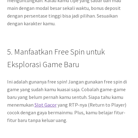
menguntungkan. Kalau kamu tipe yang sabar dan mau
main dengan modal besar sekali waktu, bonus deposit
dengan persentase tinggi bisa jadi pilihan. Sesuaikan
dengan karakter kamu.
5. Manfaatkan Free Spin untuk
Eksplorasi Game Baru
Ini adalah gunanya free spin! Jangan gunakan free spin di
game yang sudah kamu kuasai saja. Cobalah game-game
baru yang belum pernah kamu sentuh. Siapa tahu kamu
menemukan
Slot Gacor
yang RTP-nya (Return to Player)
cocok dengan gaya bermainmu. Plus, kamu belajar fitur-
fitur baru tanpa keluar uang.