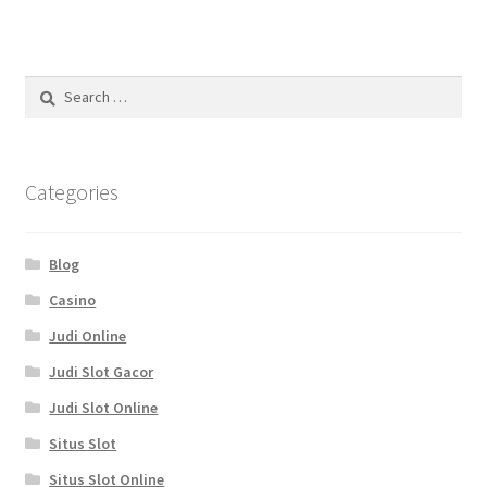
Search
for:
Categories
Blog
Casino
Judi Online
Judi Slot Gacor
Judi Slot Online
Situs Slot
Situs Slot Online