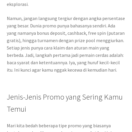
eksplorasi.
Namun, jangan langsung tergiur dengan angka persentase
yang besar. Dunia promo punya bahasanya sendiri. Ada
yang namanya bonus deposit, cashback, free spin (putaran
gratis), hingga turnamen dengan prize pool menggiurkan.
Setiap jenis punya cara klaim dan aturan main yang
berbeda. Jadi, langkah pertama jadi pemain cerdas adalah:
baca syarat dan ketentuannya. Iya, yang huruf kecil-kecil
itu. Ini kunci agar kamu nggak kecewa di kemudian hari.
Jenis-Jenis Promo yang Sering Kamu
Temui
Mari kita bedah beberapa tipe promo yang biasanya