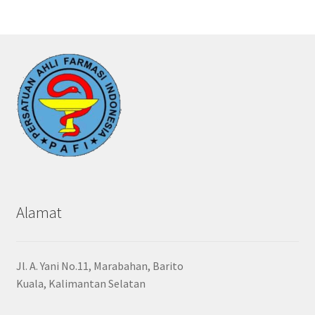
Alamat
Jl. A. Yani No.11, Marabahan, Barito
Kuala, Kalimantan Selatan