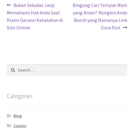
Post
Previous
Next
Bukan Sekadar Janji:
Bingung Cari Tempat Main
post:
post:
Memahami Hak Anda Saat
yang Aman? Mungkin Anda
navigation
Klaim Garansi Kekalahan di
Butuh yang Namanya Link
Slot Online
Zona Slot
Search
for:
Categories
Blog
Casino