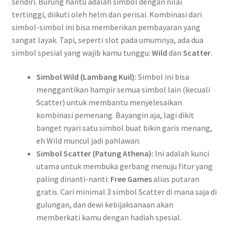
sendiri. Burung hantu adalah simbol dengan nilai
tertinggi, diikuti oleh helm dan perisai. Kombinasi dari
simbol-simbol ini bisa memberikan pembayaran yang
sangat layak. Tapi, seperti slot pada umumnya, ada dua
simbol spesial yang wajib kamu tunggu:
Wild
dan
Scatter
.
Simbol Wild (Lambang Kuil):
Simbol ini bisa
menggantikan hampir semua simbol lain (kecuali
Scatter) untuk membantu menyelesaikan
kombinasi pemenang. Bayangin aja, lagi dikit
banget nyari satu simbol buat bikin garis menang,
eh Wild muncul jadi pahlawan.
Simbol Scatter (Patung Athena):
Ini adalah kunci
utama untuk membuka gerbang menuju fitur yang
paling dinanti-nanti:
Free Games
alias putaran
gratis. Cari minimal 3 simbol Scatter di mana saja di
gulungan, dan dewi kebijaksanaan akan
memberkati kamu dengan hadiah spesial.