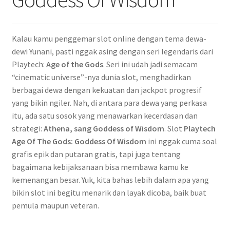
Kalau kamu penggemar slot online dengan tema dewa-
dewi Yunani, pasti nggak asing dengan seri legendaris dari
Playtech:
Age of the Gods
. Seri ini udah jadi semacam
“cinematic universe”-nya dunia slot, menghadirkan
berbagai dewa dengan kekuatan dan jackpot progresif
yang bikin ngiler. Nah, di antara para dewa yang perkasa
itu, ada satu sosok yang menawarkan kecerdasan dan
strategi:
Athena, sang Goddess of Wisdom
. Slot
Playtech
Age Of The Gods: Goddess Of Wisdom
ini nggak cuma soal
grafis epik dan putaran gratis, tapi juga tentang
bagaimana kebijaksanaan bisa membawa kamu ke
kemenangan besar. Yuk, kita bahas lebih dalam apa yang
bikin slot ini begitu menarik dan layak dicoba, baik buat
pemula maupun veteran.