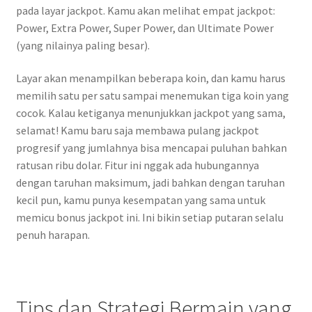
pada layar jackpot. Kamu akan melihat empat jackpot:
Power, Extra Power, Super Power, dan Ultimate Power
(yang nilainya paling besar).
Layar akan menampilkan beberapa koin, dan kamu harus
memilih satu per satu sampai menemukan tiga koin yang
cocok. Kalau ketiganya menunjukkan jackpot yang sama,
selamat! Kamu baru saja membawa pulang jackpot
progresif yang jumlahnya bisa mencapai puluhan bahkan
ratusan ribu dolar. Fitur ini nggak ada hubungannya
dengan taruhan maksimum, jadi bahkan dengan taruhan
kecil pun, kamu punya kesempatan yang sama untuk
memicu bonus jackpot ini. Ini bikin setiap putaran selalu
penuh harapan.
Tips dan Strategi Bermain yang