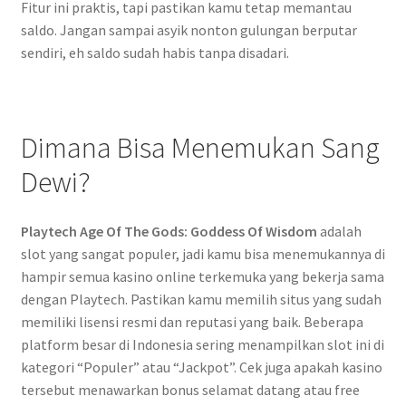
Fitur ini praktis, tapi pastikan kamu tetap memantau
saldo. Jangan sampai asyik nonton gulungan berputar
sendiri, eh saldo sudah habis tanpa disadari.
Dimana Bisa Menemukan Sang
Dewi?
Playtech Age Of The Gods: Goddess Of Wisdom
adalah
slot yang sangat populer, jadi kamu bisa menemukannya di
hampir semua kasino online terkemuka yang bekerja sama
dengan Playtech. Pastikan kamu memilih situs yang sudah
memiliki lisensi resmi dan reputasi yang baik. Beberapa
platform besar di Indonesia sering menampilkan slot ini di
kategori “Populer” atau “Jackpot”. Cek juga apakah kasino
tersebut menawarkan bonus selamat datang atau free