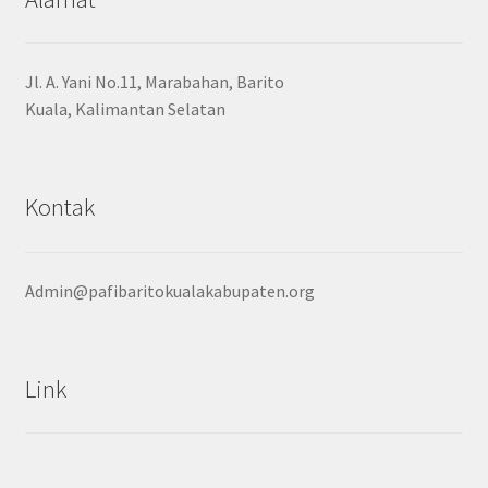
Jl. A. Yani No.11, Marabahan, Barito
Kuala, Kalimantan Selatan
Kontak
Admin@pafibaritokualakabupaten.org
Link