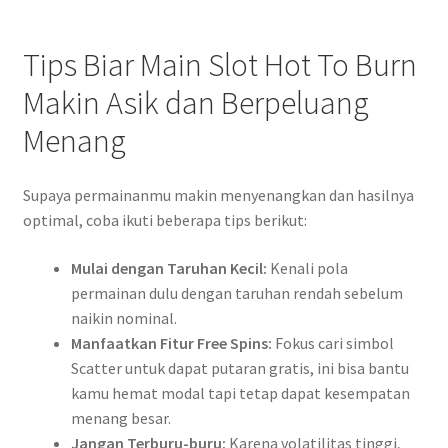
Tips Biar Main Slot Hot To Burn
Makin Asik dan Berpeluang
Menang
Supaya permainanmu makin menyenangkan dan hasilnya
optimal, coba ikuti beberapa tips berikut:
Mulai dengan Taruhan Kecil:
Kenali pola
permainan dulu dengan taruhan rendah sebelum
naikin nominal.
Manfaatkan Fitur Free Spins:
Fokus cari simbol
Scatter untuk dapat putaran gratis, ini bisa bantu
kamu hemat modal tapi tetap dapat kesempatan
menang besar.
Jangan Terburu-buru:
Karena volatilitas tinggi,