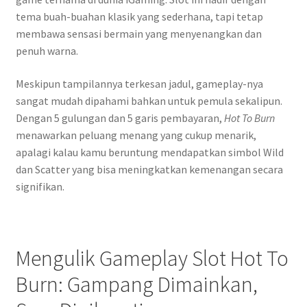
tema buah-buahan klasik yang sederhana, tapi tetap
membawa sensasi bermain yang menyenangkan dan
penuh warna.
Meskipun tampilannya terkesan jadul, gameplay-nya
sangat mudah dipahami bahkan untuk pemula sekalipun.
Dengan 5 gulungan dan 5 garis pembayaran,
Hot To Burn
menawarkan peluang menang yang cukup menarik,
apalagi kalau kamu beruntung mendapatkan simbol Wild
dan Scatter yang bisa meningkatkan kemenangan secara
signifikan.
Mengulik Gameplay Slot Hot To
Burn: Gampang Dimainkan,