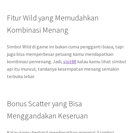
Fitur Wild yang Memudahkan
Kombinasi Menang
Simbol Wild di game ini bukan cuma pengganti biasa, tapi
juga bisa memperbesar peluang kamu mendapatkan
kombinasi pemenang. Jadi,
slot88
kalau kamu lihat simbol
api itu muncul, tandanya kesempatan menang semakin
terbuka lebar.
Bonus Scatter yang Bisa
Menggandakan Keseruan
Kalau kamu berhasil mendapatkan minimal 3 simbol