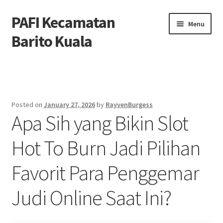
PAFI Kecamatan
Skip
Skip
Menu
to
to
Barito Kuala
navigation
content
Home
Hubungi Kami
Posted on
January 27, 2026
by
RayvenBurgess
Apa Sih yang Bikin Slot
Privacy Policy
Hot To Burn Jadi Pilihan
Tentang Kami
Favorit Para Penggemar
Judi Online Saat Ini?