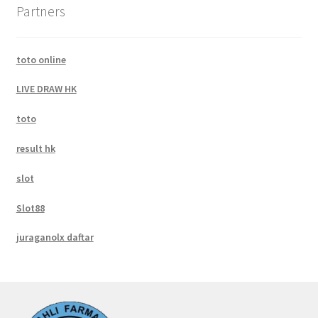
Partners
toto online
LIVE DRAW HK
toto
result hk
slot
Slot88
juraganolx daftar