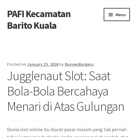
PAFI Kecamatan
Skip
Skip
Menu
to
to
Barito Kuala
navigation
content
Home
Hubungi Kami
Posted on
January 23, 2026
by
RayvenBurgess
Jugglenaut Slot: Saat
Privacy Policy
Bola-Bola Bercahaya
Tentang Kami
Menari di Atas Gulungan
Dunia slot online itu ibarat pasar malam yang tak pernah