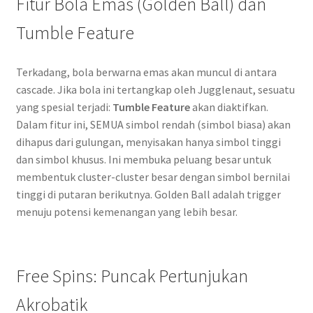
Fitur Bola Emas (Golden Ball) dan
Tumble Feature
Terkadang, bola berwarna emas akan muncul di antara
cascade. Jika bola ini tertangkap oleh Jugglenaut, sesuatu
yang spesial terjadi:
Tumble Feature
akan diaktifkan.
Dalam fitur ini, SEMUA simbol rendah (simbol biasa) akan
dihapus dari gulungan, menyisakan hanya simbol tinggi
dan simbol khusus. Ini membuka peluang besar untuk
membentuk cluster-cluster besar dengan simbol bernilai
tinggi di putaran berikutnya. Golden Ball adalah trigger
menuju potensi kemenangan yang lebih besar.
Free Spins: Puncak Pertunjukan
Akrobatik