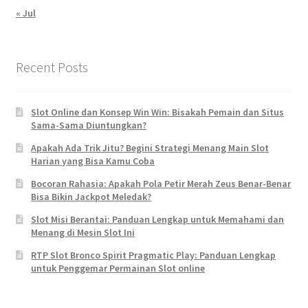
« Jul
Recent Posts
Slot Online dan Konsep Win Win: Bisakah Pemain dan Situs
Sama-Sama Diuntungkan?
Apakah Ada Trik Jitu? Begini Strategi Menang Main Slot
Harian yang Bisa Kamu Coba
Bocoran Rahasia: Apakah Pola Petir Merah Zeus Benar-Benar
Bisa Bikin Jackpot Meledak?
Slot Misi Berantai: Panduan Lengkap untuk Memahami dan
Menang di Mesin Slot Ini
RTP Slot Bronco Spirit Pragmatic Play: Panduan Lengkap
untuk Penggemar Permainan Slot online