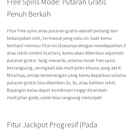
Free Spins Mode: Putaran Gratis
Penuh Berkah
Fitur free spins atau putaran gratis adalah jantung dari
kebanyakan slot, termasuk yang satu ini. Saat kamu
berhasil memicu fitur ini (biasanya dengan mendapatkan 3
atau lebih simbol Scatter), kamu akan diberikan sejumlah
putaran gratis. Yang menarik, selama mode free spins
berlangsung, seringkali ada multiplier khusus yang aktif.
Misalnya, setiap kemenangan yang kamu dapatkan selama
putaran gratis bisa dikalikan 2x, 3x, atau bahkan lebih.
Bayangin kalau dapat kombinasi tinggi ditambah
multiplier gede, saldo bisa langsung melonjak!
Fitur Jackpot Progresif (Pada