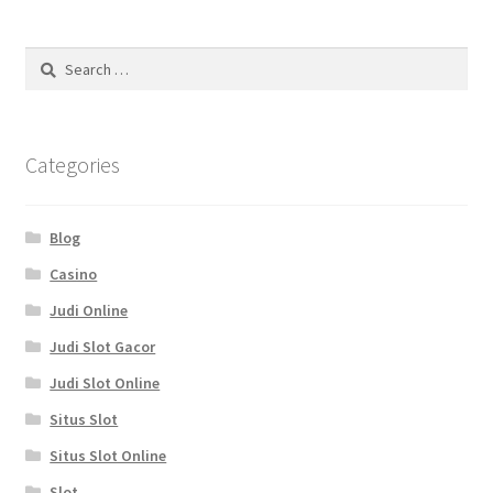
Search
for:
Categories
Blog
Casino
Judi Online
Judi Slot Gacor
Judi Slot Online
Situs Slot
Situs Slot Online
Slot