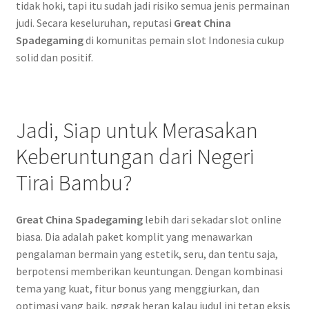
tidak hoki, tapi itu sudah jadi risiko semua jenis permainan
judi. Secara keseluruhan, reputasi
Great China
Spadegaming
di komunitas pemain slot Indonesia cukup
solid dan positif.
Jadi, Siap untuk Merasakan
Keberuntungan dari Negeri
Tirai Bambu?
Great China Spadegaming
lebih dari sekadar slot online
biasa. Dia adalah paket komplit yang menawarkan
pengalaman bermain yang estetik, seru, dan tentu saja,
berpotensi memberikan keuntungan. Dengan kombinasi
tema yang kuat, fitur bonus yang menggiurkan, dan
optimasi yang baik, nggak heran kalau judul ini tetap eksis