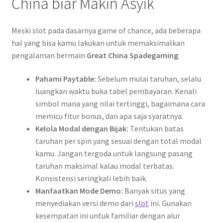
China biar Makin Asyik
Meski slot pada dasarnya game of chance, ada beberapa
hal yang bisa kamu lakukan untuk memaksimalkan
pengalaman bermain
Great China Spadegaming
.
Pahami Paytable:
Sebelum mulai taruhan, selalu
luangkan waktu buka tabel pembayaran. Kenali
simbol mana yang nilai tertinggi, bagaimana cara
memicu fitur bonus, dan apa saja syaratnya.
Kelola Modal dengan Bijak:
Tentukan batas
taruhan per spin yang sesuai dengan total modal
kamu. Jangan tergoda untuk langsung pasang
taruhan maksimal kalau modal terbatas.
Konsistensi seringkali lebih baik.
Manfaatkan Mode Demo:
Banyak situs yang
menyediakan versi demo dari
slot
ini. Gunakan
kesempatan ini untuk familiar dengan alur