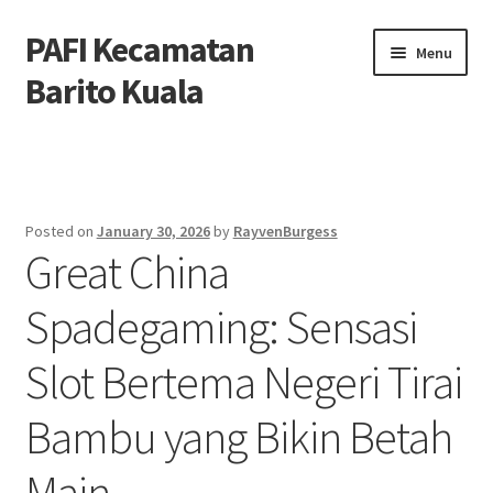
PAFI Kecamatan
Skip
Skip
Menu
to
to
Barito Kuala
navigation
content
Home
Hubungi Kami
Posted on
January 30, 2026
by
RayvenBurgess
Great China
Privacy Policy
Spadegaming: Sensasi
Tentang Kami
Slot Bertema Negeri Tirai
Bambu yang Bikin Betah
Main