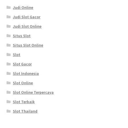
Judi Online
Judi Slot Gacor
Judi Slot Online
Situs Slot
Situs Slot Online
Slot
Slot Gacor
Slot Indonesia
Slot Online
Slot Online Terpercaya
Slot Terbaik
Slot Thailand