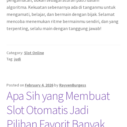
pengamatan, bukan sebagai aturan pasti dalam
algoritma. Kekuatan sebenarnya ada di tanganmu untuk
mengamati, belajar, dan bermain dengan bijak. Selamat
mencoba menemukan ritme bermainmu sendiri, dan yang
terpenting, selalu main dengan tanggung jawab!
Category:
Slot Online
Tag:
judi
Posted on
February 4, 2026
by
RayvenBurgess
Apa Sih yang Membuat
Slot Otomatis Jadi
Pilihan Favorit Banyak