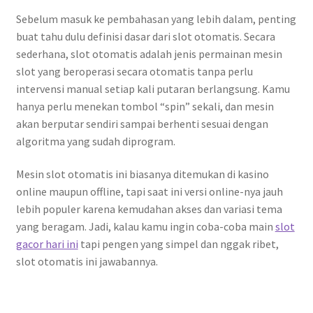
Sebelum masuk ke pembahasan yang lebih dalam, penting
buat tahu dulu definisi dasar dari slot otomatis. Secara
sederhana, slot otomatis adalah jenis permainan mesin
slot yang beroperasi secara otomatis tanpa perlu
intervensi manual setiap kali putaran berlangsung. Kamu
hanya perlu menekan tombol “spin” sekali, dan mesin
akan berputar sendiri sampai berhenti sesuai dengan
algoritma yang sudah diprogram.
Mesin slot otomatis ini biasanya ditemukan di kasino
online maupun offline, tapi saat ini versi online-nya jauh
lebih populer karena kemudahan akses dan variasi tema
yang beragam. Jadi, kalau kamu ingin coba-coba main
slot
gacor hari ini
tapi pengen yang simpel dan nggak ribet,
slot otomatis ini jawabannya.