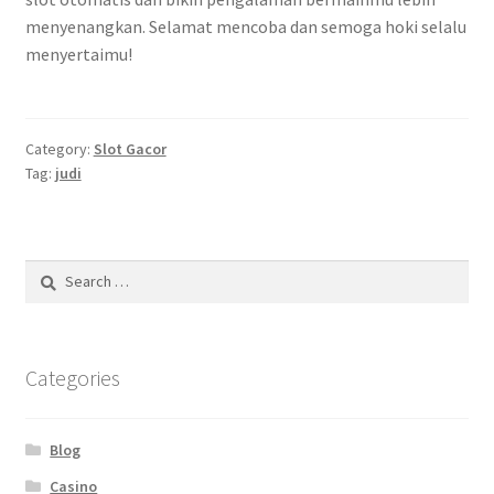
menyenangkan. Selamat mencoba dan semoga hoki selalu
menyertaimu!
Category:
Slot Gacor
Tag:
judi
Search
for:
Categories
Blog
Casino