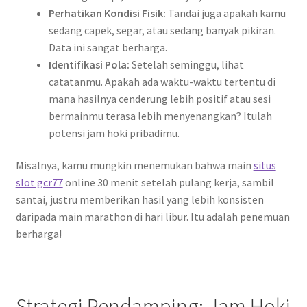
Perhatikan Kondisi Fisik:
Tandai juga apakah kamu
sedang capek, segar, atau sedang banyak pikiran.
Data ini sangat berharga.
Identifikasi Pola:
Setelah seminggu, lihat
catatanmu. Apakah ada waktu-waktu tertentu di
mana hasilnya cenderung lebih positif atau sesi
bermainmu terasa lebih menyenangkan? Itulah
potensi jam hoki pribadimu.
Misalnya, kamu mungkin menemukan bahwa main
situs
slot gcr77
online 30 menit setelah pulang kerja, sambil
santai, justru memberikan hasil yang lebih konsisten
daripada main marathon di hari libur. Itu adalah penemuan
berharga!
Strategi Pendamping: Jam Hoki