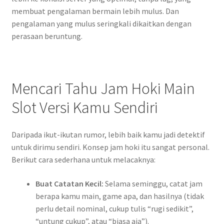
membuat pengalaman bermain lebih mulus. Dan
pengalaman yang mulus seringkali dikaitkan dengan
perasaan beruntung.
Mencari Tahu Jam Hoki Main
Slot Versi Kamu Sendiri
Daripada ikut-ikutan rumor, lebih baik kamu jadi detektif
untuk dirimu sendiri. Konsep jam hoki itu sangat personal.
Berikut cara sederhana untuk melacaknya:
Buat Catatan Kecil:
Selama seminggu, catat jam
berapa kamu main, game apa, dan hasilnya (tidak
perlu detail nominal, cukup tulis “rugi sedikit”,
“untung cukup”, atau “biasa aja”).