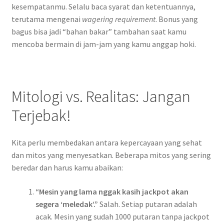
kesempatanmu. Selalu baca syarat dan ketentuannya,
terutama mengenai
wagering requirement
. Bonus yang
bagus bisa jadi “bahan bakar” tambahan saat kamu
mencoba bermain di jam-jam yang kamu anggap hoki.
Mitologi vs. Realitas: Jangan
Terjebak!
Kita perlu membedakan antara kepercayaan yang sehat
dan mitos yang menyesatkan. Beberapa mitos yang sering
beredar dan harus kamu abaikan:
“Mesin yang lama nggak kasih jackpot akan
segera ‘meledak’.”
Salah. Setiap putaran adalah
acak. Mesin yang sudah 1000 putaran tanpa jackpot