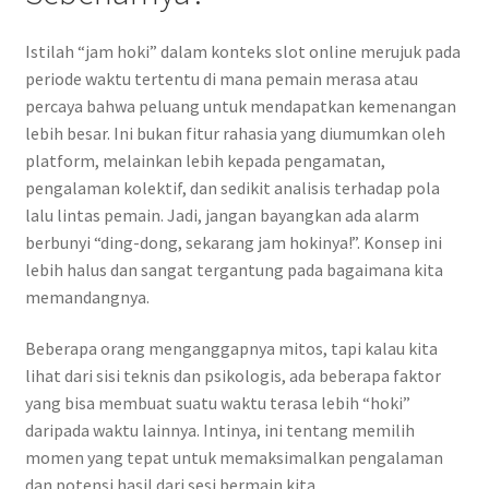
Istilah “jam hoki” dalam konteks slot online merujuk pada
periode waktu tertentu di mana pemain merasa atau
percaya bahwa peluang untuk mendapatkan kemenangan
lebih besar. Ini bukan fitur rahasia yang diumumkan oleh
platform, melainkan lebih kepada pengamatan,
pengalaman kolektif, dan sedikit analisis terhadap pola
lalu lintas pemain. Jadi, jangan bayangkan ada alarm
berbunyi “ding-dong, sekarang jam hokinya!”. Konsep ini
lebih halus dan sangat tergantung pada bagaimana kita
memandangnya.
Beberapa orang menganggapnya mitos, tapi kalau kita
lihat dari sisi teknis dan psikologis, ada beberapa faktor
yang bisa membuat suatu waktu terasa lebih “hoki”
daripada waktu lainnya. Intinya, ini tentang memilih
momen yang tepat untuk memaksimalkan pengalaman
dan potensi hasil dari sesi bermain kita.