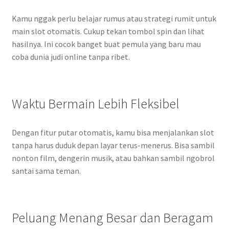
Kamu nggak perlu belajar rumus atau strategi rumit untuk
main slot otomatis. Cukup tekan tombol spin dan lihat
hasilnya. Ini cocok banget buat pemula yang baru mau
coba dunia judi online tanpa ribet.
Waktu Bermain Lebih Fleksibel
Dengan fitur putar otomatis, kamu bisa menjalankan slot
tanpa harus duduk depan layar terus-menerus. Bisa sambil
nonton film, dengerin musik, atau bahkan sambil ngobrol
santai sama teman.
Peluang Menang Besar dan Beragam