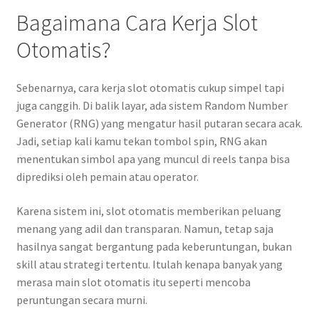
Bagaimana Cara Kerja Slot
Otomatis?
Sebenarnya, cara kerja slot otomatis cukup simpel tapi
juga canggih. Di balik layar, ada sistem Random Number
Generator (RNG) yang mengatur hasil putaran secara acak.
Jadi, setiap kali kamu tekan tombol spin, RNG akan
menentukan simbol apa yang muncul di reels tanpa bisa
diprediksi oleh pemain atau operator.
Karena sistem ini, slot otomatis memberikan peluang
menang yang adil dan transparan. Namun, tetap saja
hasilnya sangat bergantung pada keberuntungan, bukan
skill atau strategi tertentu. Itulah kenapa banyak yang
merasa main slot otomatis itu seperti mencoba
peruntungan secara murni.