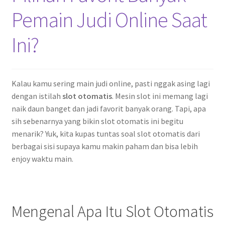
Pemain Judi Online Saat
Ini?
Kalau kamu sering main judi online, pasti nggak asing lagi
dengan istilah
slot otomatis
. Mesin slot ini memang lagi
naik daun banget dan jadi favorit banyak orang. Tapi, apa
sih sebenarnya yang bikin slot otomatis ini begitu
menarik? Yuk, kita kupas tuntas soal slot otomatis dari
berbagai sisi supaya kamu makin paham dan bisa lebih
enjoy waktu main.
Mengenal Apa Itu Slot Otomatis