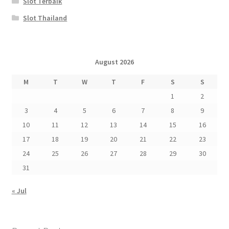
Slot Terbaik
Slot Thailand
August 2026
M
T
W
T
F
S
S
1
2
3
4
5
6
7
8
9
10
11
12
13
14
15
16
17
18
19
20
21
22
23
24
25
26
27
28
29
30
31
« Jul