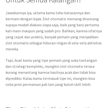
Jawabannya iya, selama kamu tahu batasannya dan
bermain dengan bijak. Slot otomatis memang dirancang
supaya mudah diakses siapa saja, baik yang baru pertama
kali main maupun yang sudah pro. Bahkan, karena sifatnya
yang cepat dan praktis, banyak pemain yang menjadikan
slot otomatis sebagai hiburan ringan di sela-sela aktivitas
mereka.
Tapi, buat kamu yang tipe pemain yang suka tantangan
dan strategi kompleks, mungkin slot otomatis terasa
kurang menantang karena hasilnya acak dan tidak bisa
diprediksi. Kalau kamu termasuk tipe ini, mungkin bisa
coba jenis permainan judi lain yang butuh skill lebih.