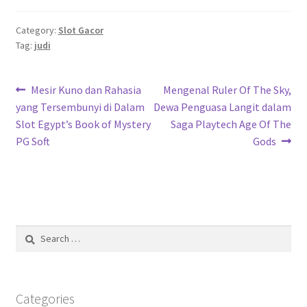
Category:
Slot Gacor
Tag:
judi
Post
Previous
Next
Mesir Kuno dan Rahasia
Mengenal Ruler Of The Sky,
post:
post:
yang Tersembunyi di Dalam
Dewa Penguasa Langit dalam
navigation
Slot Egypt’s Book of Mystery
Saga Playtech Age Of The
PG Soft
Gods
Search
for:
Categories