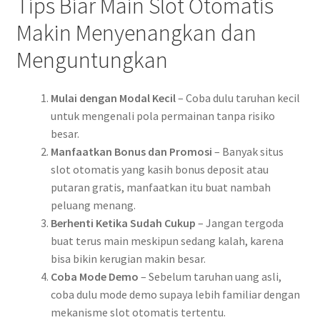
Tips Biar Main Slot Otomatis
Makin Menyenangkan dan
Menguntungkan
Mulai dengan Modal Kecil
– Coba dulu taruhan kecil
untuk mengenali pola permainan tanpa risiko
besar.
Manfaatkan Bonus dan Promosi
– Banyak situs
slot otomatis yang kasih bonus deposit atau
putaran gratis, manfaatkan itu buat nambah
peluang menang.
Berhenti Ketika Sudah Cukup
– Jangan tergoda
buat terus main meskipun sedang kalah, karena
bisa bikin kerugian makin besar.
Coba Mode Demo
– Sebelum taruhan uang asli,
coba dulu mode demo supaya lebih familiar dengan
mekanisme slot otomatis tertentu.