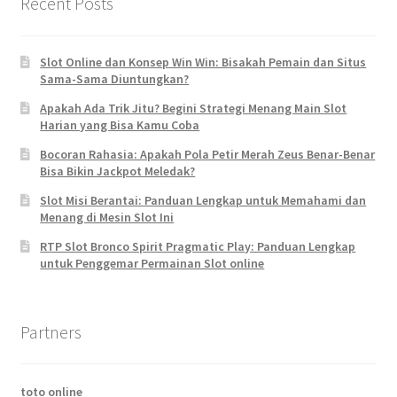
Recent Posts
Slot Online dan Konsep Win Win: Bisakah Pemain dan Situs
Sama-Sama Diuntungkan?
Apakah Ada Trik Jitu? Begini Strategi Menang Main Slot
Harian yang Bisa Kamu Coba
Bocoran Rahasia: Apakah Pola Petir Merah Zeus Benar-Benar
Bisa Bikin Jackpot Meledak?
Slot Misi Berantai: Panduan Lengkap untuk Memahami dan
Menang di Mesin Slot Ini
RTP Slot Bronco Spirit Pragmatic Play: Panduan Lengkap
untuk Penggemar Permainan Slot online
Partners
toto online