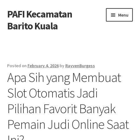
PAFI Kecamatan
Skip
Skip
Menu
to
to
Barito Kuala
navigation
content
Home
Hubungi Kami
Posted on
February 4, 2026
by
RayvenBurgess
Apa Sih yang Membuat
Privacy Policy
Slot Otomatis Jadi
Tentang Kami
Pilihan Favorit Banyak
Pemain Judi Online Saat
Ini?