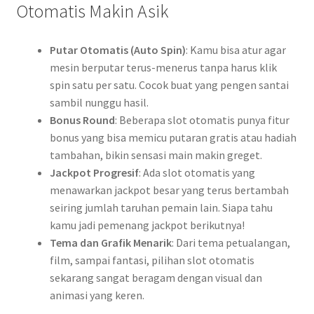
Otomatis Makin Asik
Putar Otomatis (Auto Spin)
: Kamu bisa atur agar
mesin berputar terus-menerus tanpa harus klik
spin satu per satu. Cocok buat yang pengen santai
sambil nunggu hasil.
Bonus Round
: Beberapa slot otomatis punya fitur
bonus yang bisa memicu putaran gratis atau hadiah
tambahan, bikin sensasi main makin greget.
Jackpot Progresif
: Ada slot otomatis yang
menawarkan jackpot besar yang terus bertambah
seiring jumlah taruhan pemain lain. Siapa tahu
kamu jadi pemenang jackpot berikutnya!
Tema dan Grafik Menarik
: Dari tema petualangan,
film, sampai fantasi, pilihan slot otomatis
sekarang sangat beragam dengan visual dan
animasi yang keren.