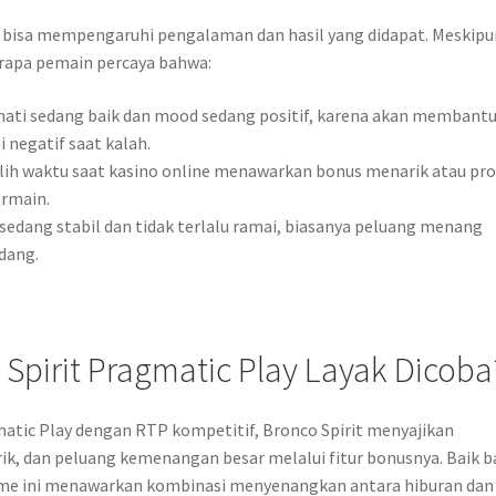
t bisa mempengaruhi pengalaman dan hasil yang didapat. Meskipu
erapa pemain percaya bahwa:
 hati sedang baik dan mood sedang positif, karena akan membant
negatif saat kalah.
lih waktu saat kasino online menawarkan bonus menarik atau p
rmain.
r sedang stabil dan tidak terlalu ramai, biasanya peluang menang
edang.
Spirit Pragmatic Play Layak Dicoba
matic Play dengan RTP kompetitif, Bronco Spirit menyajikan
ik, dan peluang kemenangan besar melalui fitur bonusnya. Baik b
e ini menawarkan kombinasi menyenangkan antara hiburan dan