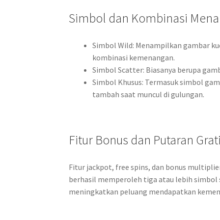
Simbol dan Kombinasi Mena
Simbol Wild: Menampilkan gambar ku
kombinasi kemenangan.
Simbol Scatter: Biasanya berupa gamba
Simbol Khusus: Termasuk simbol gamb
tambah saat muncul di gulungan.
Fitur Bonus dan Putaran Grat
Fitur jackpot, free spins, dan bonus multipli
berhasil memperoleh tiga atau lebih simbol 
meningkatkan peluang mendapatkan kemen