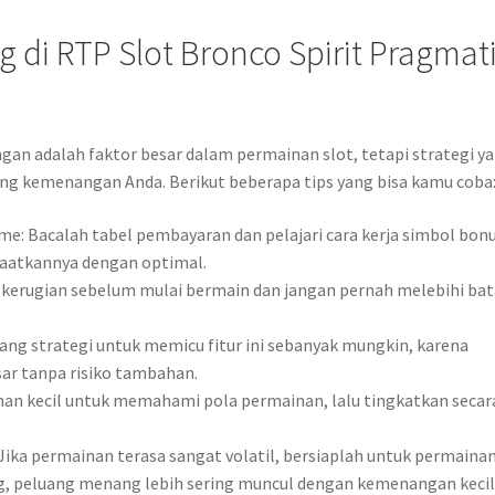
g di RTP Slot Bronco Spirit Pragmat
gan adalah faktor besar dalam permainan slot, tetapi strategi y
 kemenangan Anda. Berikut beberapa tips yang bisa kamu coba
e: Bacalah tabel pembayaran dan pelajari cara kerja simbol bon
aatkannya dengan optimal.
 kerugian sebelum mulai bermain dan jangan pernah melebihi bat
cang strategi untuk memicu fitur ini sebanyak mungkin, karena
r tanpa risiko tambahan.
han kecil untuk memahami pola permainan, lalu tingkatkan secar
 Jika permainan terasa sangat volatil, bersiaplah untuk permaina
ang, peluang menang lebih sering muncul dengan kemenangan keci