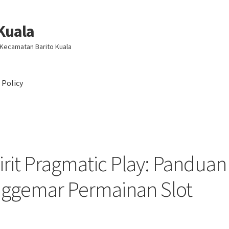
Kuala
 Kecamatan Barito Kuala
 Policy
ami
irit Pragmatic Play: Panduan
ggemar Permainan Slot