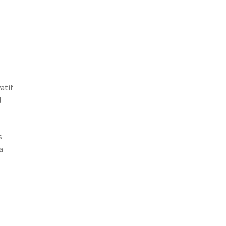
atif
l
s
a