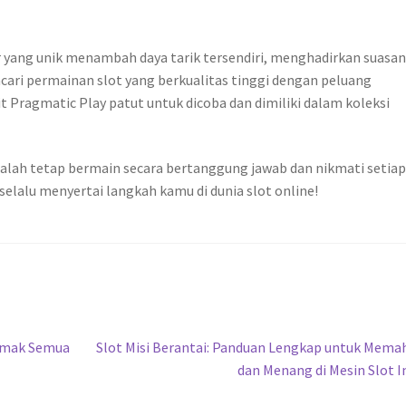
iar yang unik menambah daya tarik tersendiri, menghadirkan suasa
encari permainan slot yang berkualitas tinggi dengan peluang
t Pragmatic Play patut untuk dicoba dan dimiliki dalam koleksi
dalah tetap bermain secara bertanggung jawab dan nikmati setia
lalu menyertai langkah kamu di dunia slot online!
Next
Simak Semua
Slot Misi Berantai: Panduan Lengkap untuk Mem
post:
dan Menang di Mesin Slot I