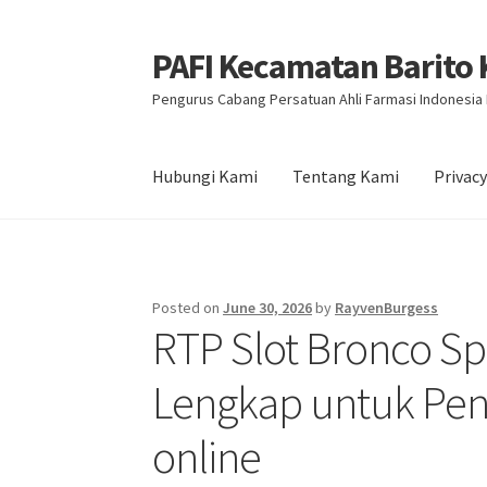
PAFI Kecamatan Barito 
Skip
Skip
to
to
Pengurus Cabang Persatuan Ahli Farmasi Indonesia
navigation
content
Hubungi Kami
Tentang Kami
Privacy
Home
Hubungi Kami
Privacy Policy
Tentang K
Posted on
June 30, 2026
by
RayvenBurgess
RTP Slot Bronco Sp
Lengkap untuk Pen
online