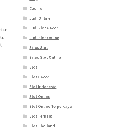
Casino
Judi Online
Judi Slot Gacor
tian
itu
Judi Slot Online
i,
Situs Slot
Situs Slot Online
Slot
Slot Gacor
Slot Indonesia
Slot Online
Slot Online Terpercaya
Slot Terbaik
Slot Thailand