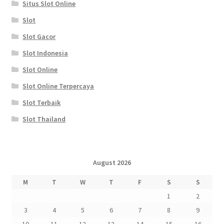
Situs Slot Online
Slot
Slot Gacor
Slot Indonesia
Slot Online
Slot Online Terpercaya
Slot Terbaik
Slot Thailand
August 2026
M
T
W
T
F
S
S
1
2
3
4
5
6
7
8
9