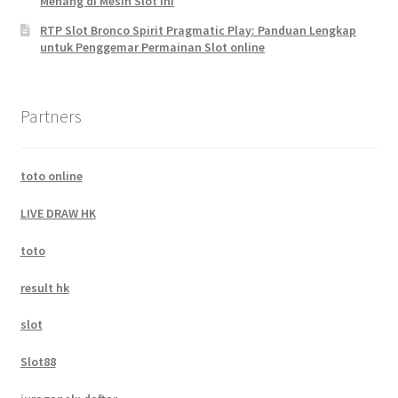
Menang di Mesin Slot Ini
RTP Slot Bronco Spirit Pragmatic Play: Panduan Lengkap
untuk Penggemar Permainan Slot online
Partners
toto online
LIVE DRAW HK
toto
result hk
slot
Slot88