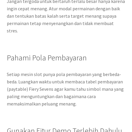
Jangan tergoda untuk bertaruh terlalu besar hanya karena
ingin cepat menang. Atur modal permainan dengan baik
dan tentukan batas kalah serta target menang supaya
permainan tetap menyenangkan dan tidak membuat
stres.
Pahami Pola Pembayaran
Setiap mesin slot punya pola pembayaran yang berbeda-
beda. Luangkan waktu untuk membaca tabel pembayaran
(paytable) Fiery Sevens agar kamu tahu simbol mana yang
paling menguntungkan dan bagaimana cara
memaksimalkan peluang menang.
Gunakan Fitur Demo Terlebih Dahulu