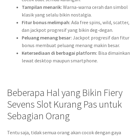
Tampilan menarik:
Warna-warna cerah dan simbol
klasik yang selalu bikin nostalgia.
Fitur bonus melimpah:
Ada free spins, wild, scatter,
dan jackpot progresif yang bikin deg-degan.
Peluang menang besar:
Jackpot progresif dan fitur
bonus membuat peluang menang makin besar.
Ketersediaan di berbagai platform:
Bisa dimainkan
lewat desktop maupun smartphone.
Beberapa Hal yang Bikin Fiery
Sevens Slot Kurang Pas untuk
Sebagian Orang
Tentu saja, tidak semua orang akan cocok dengan gaya