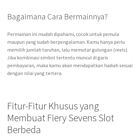
Bagaimana Cara Bermainnya?
Permainan ini mudah dipahami, cocok untuk pemula
maupun yang sudah berpengalaman. Kamu hanya perlu
memilih jumlah taruhan, lalu memutar gulungan (reels).
Jika kombinasi simbol tertentu muncul di garis
pembayaran, maka kamu akan mendapatkan hadiah sesuai
dengan nilai yang tertera.
Fitur-Fitur Khusus yang
Membuat Fiery Sevens Slot
Berbeda