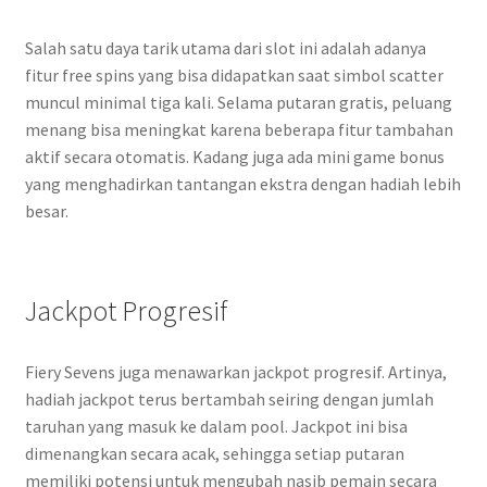
Salah satu daya tarik utama dari slot ini adalah adanya
fitur free spins yang bisa didapatkan saat simbol scatter
muncul minimal tiga kali. Selama putaran gratis, peluang
menang bisa meningkat karena beberapa fitur tambahan
aktif secara otomatis. Kadang juga ada mini game bonus
yang menghadirkan tantangan ekstra dengan hadiah lebih
besar.
Jackpot Progresif
Fiery Sevens juga menawarkan jackpot progresif. Artinya,
hadiah jackpot terus bertambah seiring dengan jumlah
taruhan yang masuk ke dalam pool. Jackpot ini bisa
dimenangkan secara acak, sehingga setiap putaran
memiliki potensi untuk mengubah nasib pemain secara