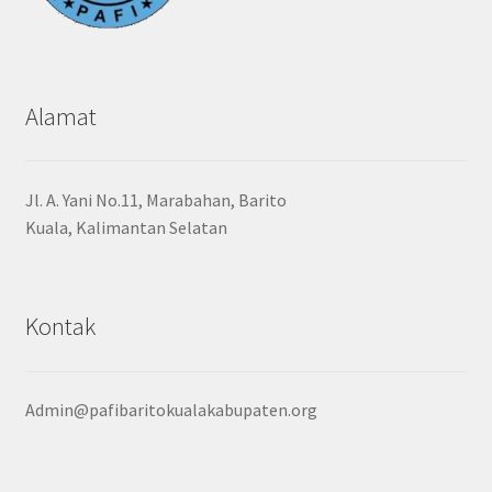
Alamat
Jl. A. Yani No.11, Marabahan, Barito
Kuala, Kalimantan Selatan
Kontak
Admin@pafibaritokualakabupaten.org