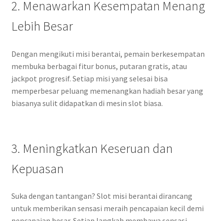
2. Menawarkan Kesempatan Menang
Lebih Besar
Dengan mengikuti misi berantai, pemain berkesempatan
membuka berbagai fitur bonus, putaran gratis, atau
jackpot progresif. Setiap misi yang selesai bisa
memperbesar peluang memenangkan hadiah besar yang
biasanya sulit didapatkan di mesin slot biasa.
3. Meningkatkan Keseruan dan
Kepuasan
Suka dengan tantangan? Slot misi berantai dirancang
untuk memberikan sensasi meraih pencapaian kecil demi
pencapaian besar. Setiap langkah membawa sensasi