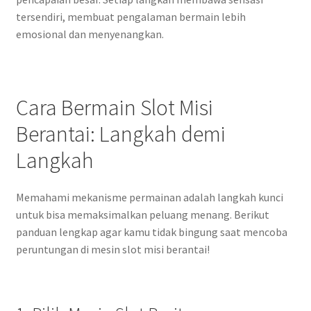
tersendiri, membuat pengalaman bermain lebih
emosional dan menyenangkan.
Cara Bermain Slot Misi
Berantai: Langkah demi
Langkah
Memahami mekanisme permainan adalah langkah kunci
untuk bisa memaksimalkan peluang menang. Berikut
panduan lengkap agar kamu tidak bingung saat mencoba
peruntungan di mesin slot misi berantai!