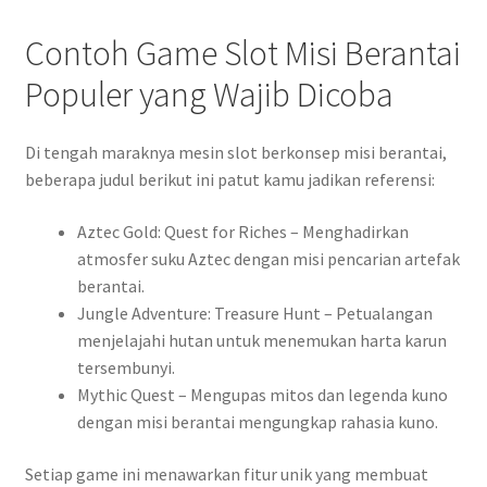
Contoh Game Slot Misi Berantai
Populer yang Wajib Dicoba
Di tengah maraknya mesin slot berkonsep misi berantai,
beberapa judul berikut ini patut kamu jadikan referensi:
Aztec Gold: Quest for Riches – Menghadirkan
atmosfer suku Aztec dengan misi pencarian artefak
berantai.
Jungle Adventure: Treasure Hunt – Petualangan
menjelajahi hutan untuk menemukan harta karun
tersembunyi.
Mythic Quest – Mengupas mitos dan legenda kuno
dengan misi berantai mengungkap rahasia kuno.
Setiap game ini menawarkan fitur unik yang membuat