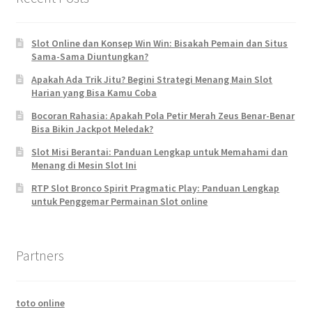
Slot Online dan Konsep Win Win: Bisakah Pemain dan Situs
Sama-Sama Diuntungkan?
Apakah Ada Trik Jitu? Begini Strategi Menang Main Slot
Harian yang Bisa Kamu Coba
Bocoran Rahasia: Apakah Pola Petir Merah Zeus Benar-Benar
Bisa Bikin Jackpot Meledak?
Slot Misi Berantai: Panduan Lengkap untuk Memahami dan
Menang di Mesin Slot Ini
RTP Slot Bronco Spirit Pragmatic Play: Panduan Lengkap
untuk Penggemar Permainan Slot online
Partners
toto online