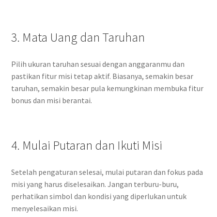
3. Mata Uang dan Taruhan
Pilih ukuran taruhan sesuai dengan anggaranmu dan
pastikan fitur misi tetap aktif. Biasanya, semakin besar
taruhan, semakin besar pula kemungkinan membuka fitur
bonus dan misi berantai.
4. Mulai Putaran dan Ikuti Misi
Setelah pengaturan selesai, mulai putaran dan fokus pada
misi yang harus diselesaikan. Jangan terburu-buru,
perhatikan simbol dan kondisi yang diperlukan untuk
menyelesaikan misi.