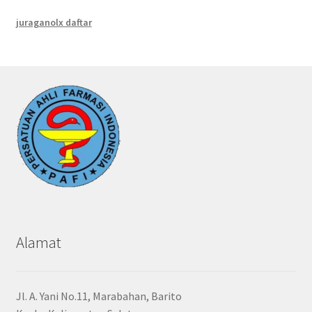
juraganolx daftar
Alamat
Jl. A. Yani No.11, Marabahan, Barito