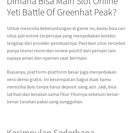
Dimana Bisa Main Slot Online
Yeti Battle Of Greenhat Peak?
Untuk mencoba keberuntungan di game ini, kamu bisa cari
situs judi online terpercaya yang menyediakan koleksi
lengkap dari provider pembuatnya. Pastikan situs tersebut
punya lisensi resmi dan review positif dari pemain lain
supaya aman dan nyaman saat bermain.
Biasanya, platform-platform besar juga menyediakan
versi demo gratis. Ini kesempatan bagus buat kamu
mencoba dulu tanpa harus deposit uang asli. Jadi, bisa
latihan dan kenalan sama fitur-fiturnya sebelum benar-
benar taruhan pakai uang sungguhan.
Kesimpulan Sederhana