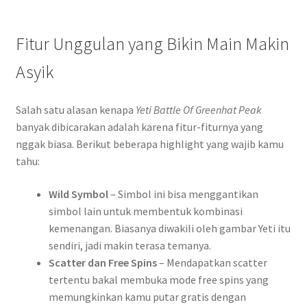
Fitur Unggulan yang Bikin Main Makin
Asyik
Salah satu alasan kenapa
Yeti Battle Of Greenhat Peak
banyak dibicarakan adalah karena fitur-fiturnya yang
nggak biasa. Berikut beberapa highlight yang wajib kamu
tahu:
Wild Symbol
– Simbol ini bisa menggantikan
simbol lain untuk membentuk kombinasi
kemenangan. Biasanya diwakili oleh gambar Yeti itu
sendiri, jadi makin terasa temanya.
Scatter dan Free Spins
– Mendapatkan scatter
tertentu bakal membuka mode free spins yang
memungkinkan kamu putar gratis dengan