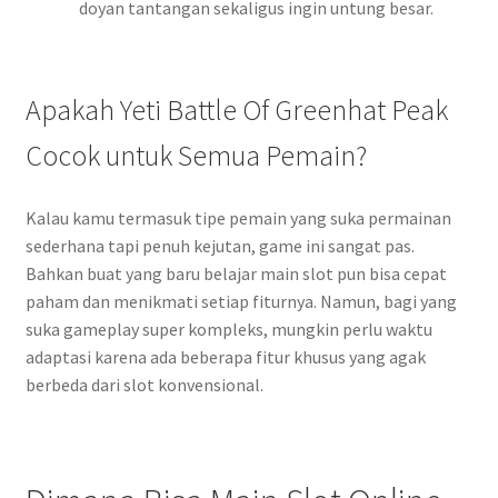
doyan tantangan sekaligus ingin untung besar.
Apakah Yeti Battle Of Greenhat Peak
Cocok untuk Semua Pemain?
Kalau kamu termasuk tipe pemain yang suka permainan
sederhana tapi penuh kejutan, game ini sangat pas.
Bahkan buat yang baru belajar main slot pun bisa cepat
paham dan menikmati setiap fiturnya. Namun, bagi yang
suka gameplay super kompleks, mungkin perlu waktu
adaptasi karena ada beberapa fitur khusus yang agak
berbeda dari slot konvensional.