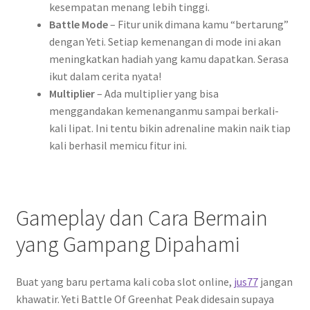
kesempatan menang lebih tinggi.
Battle Mode
– Fitur unik dimana kamu “bertarung”
dengan Yeti. Setiap kemenangan di mode ini akan
meningkatkan hadiah yang kamu dapatkan. Serasa
ikut dalam cerita nyata!
Multiplier
– Ada multiplier yang bisa
menggandakan kemenanganmu sampai berkali-
kali lipat. Ini tentu bikin adrenaline makin naik tiap
kali berhasil memicu fitur ini.
Gameplay dan Cara Bermain
yang Gampang Dipahami
Buat yang baru pertama kali coba slot online,
jus77
jangan
khawatir. Yeti Battle Of Greenhat Peak didesain supaya