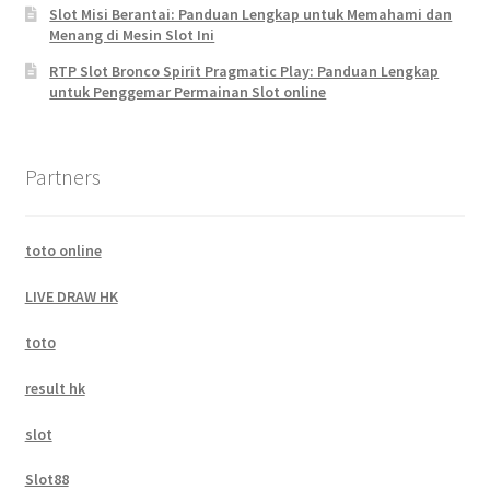
Slot Misi Berantai: Panduan Lengkap untuk Memahami dan
Menang di Mesin Slot Ini
RTP Slot Bronco Spirit Pragmatic Play: Panduan Lengkap
untuk Penggemar Permainan Slot online
Partners
toto online
LIVE DRAW HK
toto
result hk
slot
Slot88