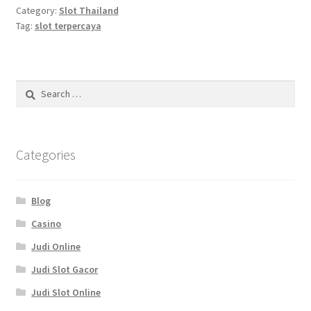
Category:
Slot Thailand
Tag:
slot terpercaya
Search
for:
Categories
Blog
Casino
Judi Online
Judi Slot Gacor
Judi Slot Online