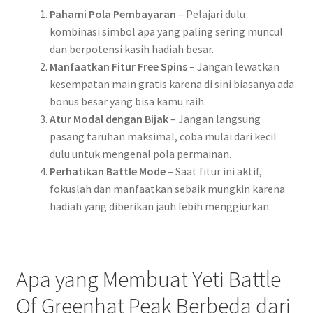
Pahami Pola Pembayaran
– Pelajari dulu
kombinasi simbol apa yang paling sering muncul
dan berpotensi kasih hadiah besar.
Manfaatkan Fitur Free Spins
– Jangan lewatkan
kesempatan main gratis karena di sini biasanya ada
bonus besar yang bisa kamu raih.
Atur Modal dengan Bijak
– Jangan langsung
pasang taruhan maksimal, coba mulai dari kecil
dulu untuk mengenal pola permainan.
Perhatikan Battle Mode
– Saat fitur ini aktif,
fokuslah dan manfaatkan sebaik mungkin karena
hadiah yang diberikan jauh lebih menggiurkan.
Apa yang Membuat Yeti Battle
Of Greenhat Peak Berbeda dari