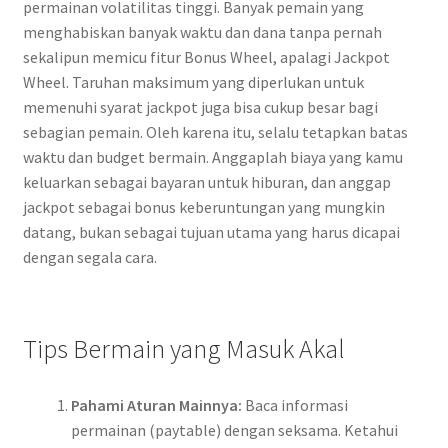
permainan volatilitas tinggi. Banyak pemain yang
menghabiskan banyak waktu dan dana tanpa pernah
sekalipun memicu fitur Bonus Wheel, apalagi Jackpot
Wheel. Taruhan maksimum yang diperlukan untuk
memenuhi syarat jackpot juga bisa cukup besar bagi
sebagian pemain. Oleh karena itu, selalu tetapkan batas
waktu dan budget bermain. Anggaplah biaya yang kamu
keluarkan sebagai bayaran untuk hiburan, dan anggap
jackpot sebagai bonus keberuntungan yang mungkin
datang, bukan sebagai tujuan utama yang harus dicapai
dengan segala cara.
Tips Bermain yang Masuk Akal
Pahami Aturan Mainnya:
Baca informasi
permainan (paytable) dengan seksama. Ketahui