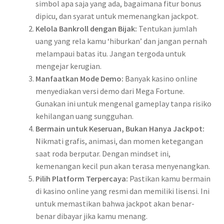
simbol apa saja yang ada, bagaimana fitur bonus
dipicu, dan syarat untuk memenangkan jackpot.
Kelola Bankroll dengan Bijak:
Tentukan jumlah
uang yang rela kamu ‘hiburkan’ dan jangan pernah
melampaui batas itu. Jangan tergoda untuk
mengejar kerugian.
Manfaatkan Mode Demo:
Banyak kasino online
menyediakan versi demo dari Mega Fortune.
Gunakan ini untuk mengenal gameplay tanpa risiko
kehilangan uang sungguhan.
Bermain untuk Keseruan, Bukan Hanya Jackpot:
Nikmati grafis, animasi, dan momen ketegangan
saat roda berputar. Dengan mindset ini,
kemenangan kecil pun akan terasa menyenangkan.
Pilih Platform Terpercaya:
Pastikan kamu bermain
di kasino online yang resmi dan memiliki lisensi. Ini
untuk memastikan bahwa jackpot akan benar-
benar dibayar jika kamu menang.