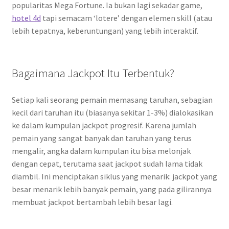
popularitas Mega Fortune. Ia bukan lagi sekadar game,
hotel 4d
tapi semacam ‘lotere’ dengan elemen skill (atau
lebih tepatnya, keberuntungan) yang lebih interaktif.
Bagaimana Jackpot Itu Terbentuk?
Setiap kali seorang pemain memasang taruhan, sebagian
kecil dari taruhan itu (biasanya sekitar 1-3%) dialokasikan
ke dalam kumpulan jackpot progresif. Karena jumlah
pemain yang sangat banyak dan taruhan yang terus
mengalir, angka dalam kumpulan itu bisa melonjak
dengan cepat, terutama saat jackpot sudah lama tidak
diambil. Ini menciptakan siklus yang menarik: jackpot yang
besar menarik lebih banyak pemain, yang pada gilirannya
membuat jackpot bertambah lebih besar lagi.