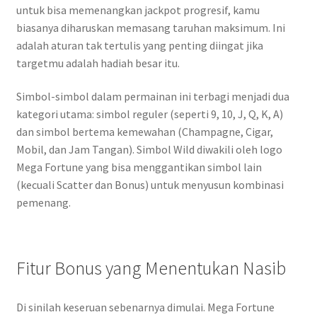
untuk bisa memenangkan jackpot progresif, kamu
biasanya diharuskan memasang taruhan maksimum. Ini
adalah aturan tak tertulis yang penting diingat jika
targetmu adalah hadiah besar itu.
Simbol-simbol dalam permainan ini terbagi menjadi dua
kategori utama: simbol reguler (seperti 9, 10, J, Q, K, A)
dan simbol bertema kemewahan (Champagne, Cigar,
Mobil, dan Jam Tangan). Simbol Wild diwakili oleh logo
Mega Fortune yang bisa menggantikan simbol lain
(kecuali Scatter dan Bonus) untuk menyusun kombinasi
pemenang.
Fitur Bonus yang Menentukan Nasib
Di sinilah keseruan sebenarnya dimulai. Mega Fortune