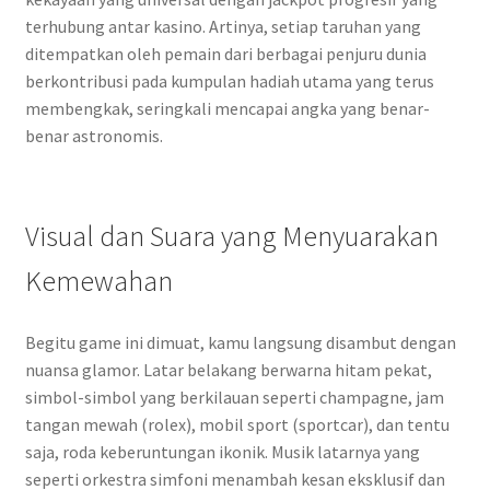
terhubung antar kasino. Artinya, setiap taruhan yang
ditempatkan oleh pemain dari berbagai penjuru dunia
berkontribusi pada kumpulan hadiah utama yang terus
membengkak, seringkali mencapai angka yang benar-
benar astronomis.
Visual dan Suara yang Menyuarakan
Kemewahan
Begitu game ini dimuat, kamu langsung disambut dengan
nuansa glamor. Latar belakang berwarna hitam pekat,
simbol-simbol yang berkilauan seperti champagne, jam
tangan mewah (rolex), mobil sport (sportcar), dan tentu
saja, roda keberuntungan ikonik. Musik latarnya yang
seperti orkestra simfoni menambah kesan eksklusif dan