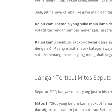
Jadi, pilihannya kembali ke gaya main dan tu
Kalau kamu pemain yang suka main lama d
volatilitas rendah sampai menengah. Ini st
Kalau kamu pemburu jackpot besar dan siap
dengan RTP yang masih masuk kategori wajar 
satu kemenangan besar yang mengubah sega
Jangan Tertipu! Mitos Seput
Seputar RTP, banyak mitos yang justru bisa 
Mitos 1:
“Slot yang belum kasih jackpot lama
dan algoritmik dalam jutaan putaran. Setia