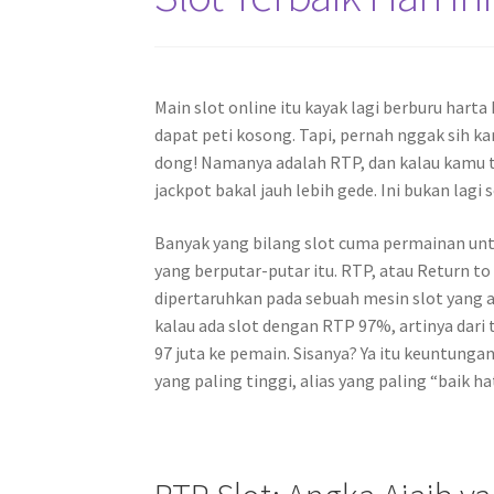
Main slot online itu kayak lagi berburu har
dapat peti kosong. Tapi, pernah nggak sih k
dong! Namanya adalah RTP, dan kalau kamu t
jackpot bakal jauh lebih gede. Ini bukan lagi 
Banyak yang bilang slot cuma permainan untun
yang berputar-putar itu. RTP, atau Return to
dipertaruhkan pada sebuah mesin slot yang 
kalau ada slot dengan RTP 97%, artinya dari 
97 juta ke pemain. Sisanya? Ya itu keuntunga
yang paling tinggi, alias yang paling “baik hat