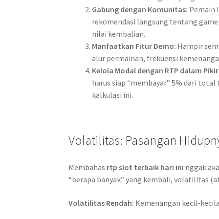
Gabung dengan Komunitas:
Pemain l
rekomendasi langsung tentang game 
nilai kembalian.
Manfaatkan Fitur Demo:
Hampir semu
alur permainan, frekuensi kemenangan
Kelola Modal dengan RTP dalam Pikir
harus siap “membayar” 5% dari total 
kalkulasi ini.
Volatilitas: Pasangan Hidup
Membahas
rtp slot terbaik hari ini
nggak akan
“berapa banyak” yang kembali, volatilitas (a
Volatilitas Rendah:
Kemenangan kecil-kecilan 