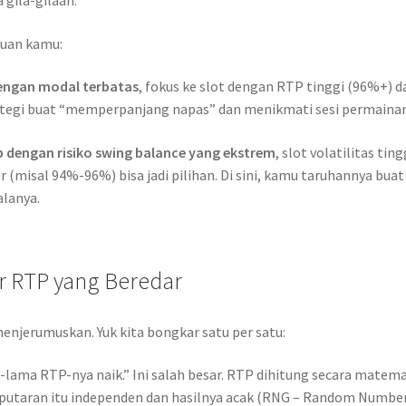
juan kamu:
engan modal terbatas
, fokus ke slot dengan RTP tinggi (96%+) d
rategi buat “memperpanjang napas” dan menikmati sesi permainan
 dengan risiko swing balance yang ekstrem
, slot volatilitas ting
(misal 94%-96%) bisa jadi pilihan. Di sini, kamu taruhannya buat
lanya.
ar RTP yang Beredar
menjerumuskan. Yuk kita bongkar satu per satu:
-lama RTP-nya naik.” Ini salah besar. RTP dihitung secara matema
p putaran itu independen dan hasilnya acak (RNG – Random Numbe