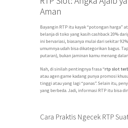
RTP Slot: Angka Ajaib y
Aman
Bayangin RTP itu kayak “potongan harga” ata
belanja di toko yang kasih cashback 20% dari
ini bervariasi, biasanya mulai dari sekitar 
umumnya udah bisa dikategorikan bagus. Tapi
putaran), bukan jaminan kamu menang dalam
Nah, di sinilah pentingnya frasa “
rtp slot ter
atau agen game kadang punya promosi khus
tinggi atau yang lagi “panas”. Selain itu, p
yang berbeda. Jadi, informasi RTP itu bisa din
Cara Praktis Ngecek RTP Sua