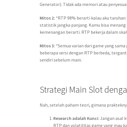
Generator). Tidak ada memori atau penyesuaia
Mitos 2:
“RTP 98% berarti kalau aku taruhan Rp
statistik jangka panjang. Kamu bisa menang 
kemenangan berarti. RTP bekerja dalam skal
Mitos 3:
“Semua varian dari game yang sama 
beberapa versi dengan RTP berbeda, tergant
sendiri sebelum main.
Strategi Main Slot den
Nah, setelah paham teori, gimana prakteknya
Research adalah Kunci:
Jangan asal k
RTP dan volatilitas game yang mau ka