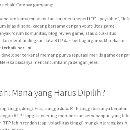
n nebak! Caranya gampang:
ebelum kamu mulai mutar, cari menu seperti “i”, “paytable”, “info
um jelas di sana, kadang bersama dengan volatilitas game.
nyak forum komunitas, blog review game, atau situs-situs
 dan membandingkan data RTP dari berbagai game. Mereka ini
t terbaik hari ini
.
 developer terkenal memang punya reputasi merilis game denga
 Mereka biasanya mencantumkannya dengan jelas.
ah: Mana yang Harus Dipilih?
yang tinggi, dong? Eits, tunggu dulu. RTP tinggi biasanya berjalan
ot dengan RTP tinggi cenderung memberikan kemenangan yang lebi
n RTP lebih rendah (tapi volatilitas tinggi) mungkin jarang kasih
 gila-gilaan.