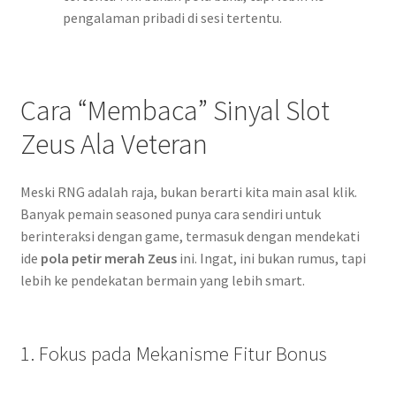
pengalaman pribadi di sesi tertentu.
Cara “Membaca” Sinyal Slot
Zeus Ala Veteran
Meski RNG adalah raja, bukan berarti kita main asal klik.
Banyak pemain seasoned punya cara sendiri untuk
berinteraksi dengan game, termasuk dengan mendekati
ide
pola petir merah Zeus
ini. Ingat, ini bukan rumus, tapi
lebih ke pendekatan bermain yang lebih smart.
1. Fokus pada Mekanisme Fitur Bonus