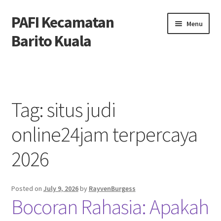
PAFI Kecamatan
Skip
Skip
Menu
to
to
Barito Kuala
navigation
content
Home
Hubungi Kami
Tag:
situs judi
Privacy Policy
online24jam terpercaya
Tentang Kami
2026
Posted on
July 9, 2026
by
RayvenBurgess
Bocoran Rahasia: Apakah