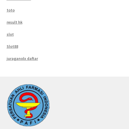
toto
result hk
slot
Slot88
juraganolx daftar