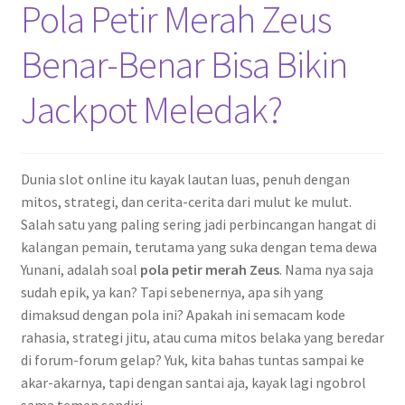
Pola Petir Merah Zeus
Benar-Benar Bisa Bikin
Jackpot Meledak?
Dunia slot online itu kayak lautan luas, penuh dengan
mitos, strategi, dan cerita-cerita dari mulut ke mulut.
Salah satu yang paling sering jadi perbincangan hangat di
kalangan pemain, terutama yang suka dengan tema dewa
Yunani, adalah soal
pola petir merah Zeus
. Nama nya saja
sudah epik, ya kan? Tapi sebenernya, apa sih yang
dimaksud dengan pola ini? Apakah ini semacam kode
rahasia, strategi jitu, atau cuma mitos belaka yang beredar
di forum-forum gelap? Yuk, kita bahas tuntas sampai ke
akar-akarnya, tapi dengan santai aja, kayak lagi ngobrol
sama temen sendiri.