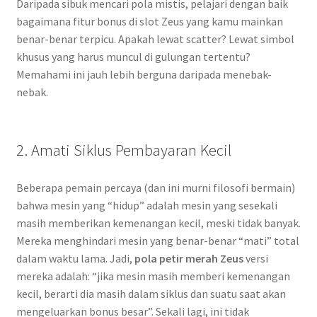
Daripada sibuk mencari pola mistis, pelajari dengan baik
bagaimana fitur bonus di slot Zeus yang kamu mainkan
benar-benar terpicu. Apakah lewat scatter? Lewat simbol
khusus yang harus muncul di gulungan tertentu?
Memahami ini jauh lebih berguna daripada menebak-
nebak.
2. Amati Siklus Pembayaran Kecil
Beberapa pemain percaya (dan ini murni filosofi bermain)
bahwa mesin yang “hidup” adalah mesin yang sesekali
masih memberikan kemenangan kecil, meski tidak banyak.
Mereka menghindari mesin yang benar-benar “mati” total
dalam waktu lama. Jadi,
pola petir merah Zeus
versi
mereka adalah: “jika mesin masih memberi kemenangan
kecil, berarti dia masih dalam siklus dan suatu saat akan
mengeluarkan bonus besar”. Sekali lagi, ini tidak