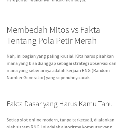
Membedah Mitos vs Fakta
Tentang Pola Petir Merah
Nah, ini bagian yang paling krusial. Kita harus pisahkan
mana yang bisa dianggap sebagai strategi observasi dan
mana yang sebenarnya adalah kerjaan RNG (Random
Number Generator) yang sepenuhnya acak.
Fakta Dasar yang Harus Kamu Tahu
Setiap slot online modern, tanpa terkecuali, dijalankan
oleh sistem RNG. Ini adalah algoritma komputer yang