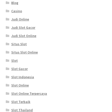
Blog
Casino
Judi Online
Judi Slot Gacor
Judi Slot Online
Situs Slot
Situs Slot Online
Slot
Slot Gacor
Slot Indonesia
Slot Online
Slot Online Terpercaya
Slot Terbaik
Slot Thailand