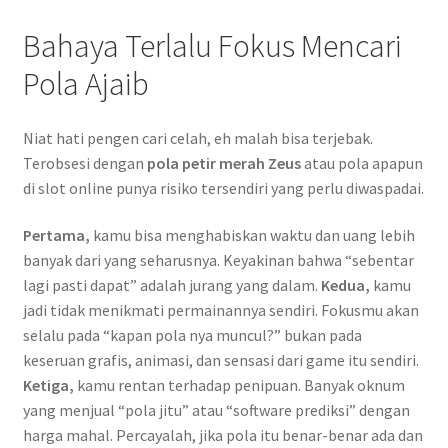
Bahaya Terlalu Fokus Mencari
Pola Ajaib
Niat hati pengen cari celah, eh malah bisa terjebak.
Terobsesi dengan
pola petir merah Zeus
atau pola apapun
di slot online punya risiko tersendiri yang perlu diwaspadai.
Pertama,
kamu bisa menghabiskan waktu dan uang lebih
banyak dari yang seharusnya. Keyakinan bahwa “sebentar
lagi pasti dapat” adalah jurang yang dalam.
Kedua,
kamu
jadi tidak menikmati permainannya sendiri. Fokusmu akan
selalu pada “kapan pola nya muncul?” bukan pada
keseruan grafis, animasi, dan sensasi dari game itu sendiri.
Ketiga,
kamu rentan terhadap penipuan. Banyak oknum
yang menjual “pola jitu” atau “software prediksi” dengan
harga mahal. Percayalah, jika pola itu benar-benar ada dan