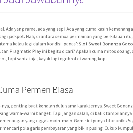
ital. Ada yang rame, ada yang sepi. Ada yang cuma kasih kemenang
bagi jackpot. Nah, di antara semua permainan yang berkilauan itu,
tama kalau lagi dalam kondisi 'panas':
Slot Sweet Bonanza Gaco
utan Pragmatic Play ini begitu dicari? Apakah cuma mitos doang, 
m, tapi santai aja, kayak lagi ngobrol di warung kopi.
Cuma Permen Biasa
-nya, penting buat kenalan dulu sama karakternya. Sweet Bonanz
ng warna-warni banget. Tapi jangan salah, di balik tampilannya
 kemenangan yang nggak main-main. Game ini punya fitur unik:
Pa
ir mencari pola garis pembayaran yang bikin pusing. Cukup kumpu