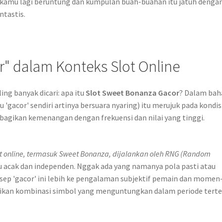
u kamu lagi beruntung dan kumpulan buah-buahan itu jatuh denga
ntastis.
r" dalam Konteks Slot Online
ing banyak dicari: apa itu
Slot Sweet Bonanza Gacor
? Dalam bah
 'gacor' sendiri artinya bersuara nyaring) itu merujuk pada kondisi
agikan kemenangan dengan frekuensi dan nilai yang tinggi.
t online, termasuk Sweet Bonanza, dijalankan oleh RNG (Random
itu acak dan independen. Nggak ada yang namanya pola pasti atau
nsep 'gacor' ini lebih ke pengalaman subjektif pemain dan momen
ikan kombinasi simbol yang menguntungkan dalam periode terte