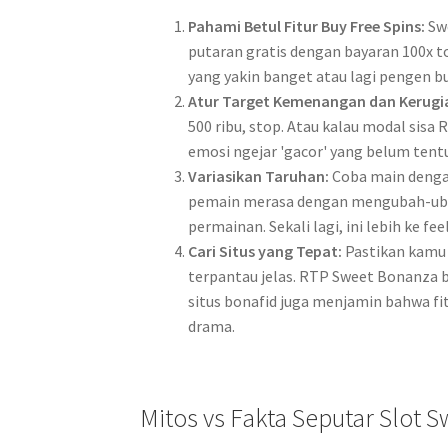
Pahami Betul Fitur Buy Free Spins:
Swe
putaran gratis dengan bayaran 100x to
yang yakin banget atau lagi pengen b
Atur Target Kemenangan dan Kerugi
500 ribu, stop. Atau kalau modal sisa 
emosi ngejar 'gacor' yang belum tent
Variasikan Taruhan:
Coba main dengan
pemain merasa dengan mengubah-ubah
permainan. Sekali lagi, ini lebih ke fee
Cari Situs yang Tepat:
Pastikan kamu m
terpantau jelas. RTP Sweet Bonanza bia
situs bonafid juga menjamin bahwa fi
drama.
Mitos vs Fakta Seputar Slot