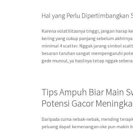
Hal yang Perlu Dipertimbangkan 
Karena volatilitasnya tinggi, jangan harap 
kering yang cukup panjang sebelum akhirnya f
minimal 4 scatter. Nggak jarang simbol scatte
besaran taruhan sangat mempengaruhi potens
gede muncul, ya hasilnya tetap nggak seberapa
Tips Ampuh Biar Main S
Potensi Gacor Meningka
Daripada cuma nebak-nebak, mending terapkan
peluang dapat kemenangan oke pun makin be