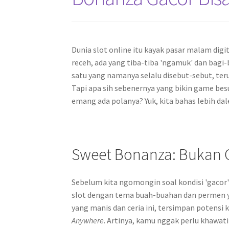
Dunia slot online itu kayak pasar malam dig
receh, ada yang tiba-tiba 'ngamuk' dan bagi-
satu yang namanya selalu disebut-sebut, teru
Tapi apa sih sebenernya yang bikin game bes
emang ada polanya? Yuk, kita bahas lebih dale
Sweet Bonanza: Bukan 
Sebelum kita ngomongin soal kondisi 'gacor'
slot dengan tema buah-buahan dan permen ya
yang manis dan ceria ini, tersimpan potensi
Anywhere
. Artinya, kamu nggak perlu khawat