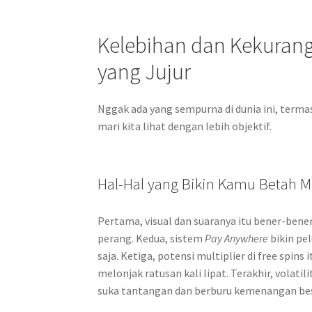
Kelebihan dan Kekuran
yang Jujur
Nggak ada yang sempurna di dunia ini, termas
mari kita lihat dengan lebih objektif.
Hal-Hal yang Bikin Kamu Betah M
Pertama, visual dan suaranya itu bener-ben
perang. Kedua, sistem
Pay Anywhere
bikin pe
saja. Ketiga, potensi multiplier di free spi
melonjak ratusan kali lipat. Terakhir, volati
suka tantangan dan berburu kemenangan besa