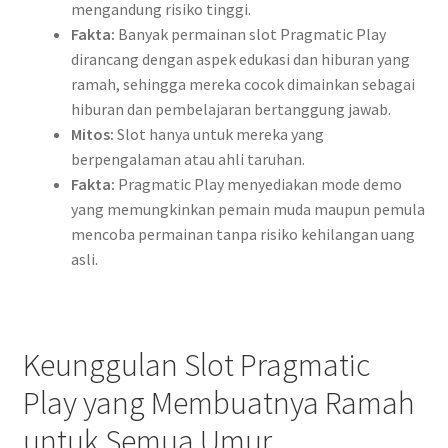
mengandung risiko tinggi.
Fakta:
Banyak permainan slot Pragmatic Play
dirancang dengan aspek edukasi dan hiburan yang
ramah, sehingga mereka cocok dimainkan sebagai
hiburan dan pembelajaran bertanggung jawab.
Mitos:
Slot hanya untuk mereka yang
berpengalaman atau ahli taruhan.
Fakta:
Pragmatic Play menyediakan mode demo
yang memungkinkan pemain muda maupun pemula
mencoba permainan tanpa risiko kehilangan uang
asli.
Keunggulan Slot Pragmatic
Play yang Membuatnya Ramah
untuk Semua Umur