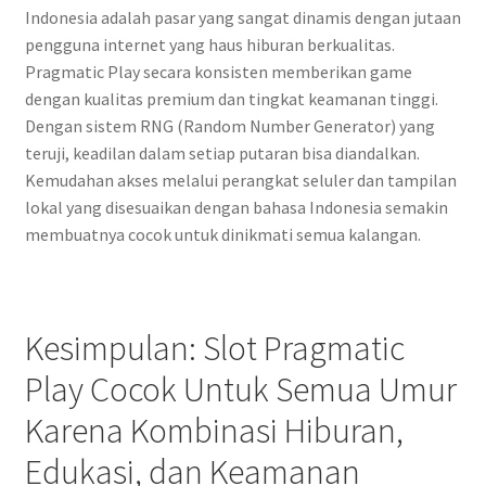
Indonesia adalah pasar yang sangat dinamis dengan jutaan
pengguna internet yang haus hiburan berkualitas.
Pragmatic Play secara konsisten memberikan game
dengan kualitas premium dan tingkat keamanan tinggi.
Dengan sistem RNG (Random Number Generator) yang
teruji, keadilan dalam setiap putaran bisa diandalkan.
Kemudahan akses melalui perangkat seluler dan tampilan
lokal yang disesuaikan dengan bahasa Indonesia semakin
membuatnya cocok untuk dinikmati semua kalangan.
Kesimpulan: Slot Pragmatic
Play Cocok Untuk Semua Umur
Karena Kombinasi Hiburan,
Edukasi, dan Keamanan