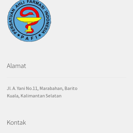
Alamat
Jl. A. Yani No.11, Marabahan, Barito
Kuala, Kalimantan Selatan
Kontak