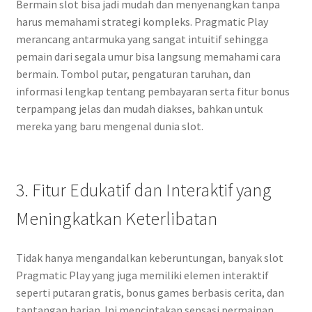
Bermain slot bisa jadi mudah dan menyenangkan tanpa
harus memahami strategi kompleks. Pragmatic Play
merancang antarmuka yang sangat intuitif sehingga
pemain dari segala umur bisa langsung memahami cara
bermain. Tombol putar, pengaturan taruhan, dan
informasi lengkap tentang pembayaran serta fitur bonus
terpampang jelas dan mudah diakses, bahkan untuk
mereka yang baru mengenal dunia slot.
3. Fitur Edukatif dan Interaktif yang
Meningkatkan Keterlibatan
Tidak hanya mengandalkan keberuntungan, banyak slot
Pragmatic Play yang juga memiliki elemen interaktif
seperti putaran gratis, bonus games berbasis cerita, dan
tantangan harian. Ini menciptakan sensasi permainan