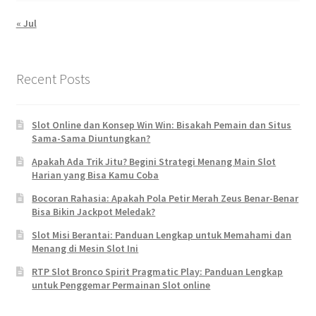
« Jul
Recent Posts
Slot Online dan Konsep Win Win: Bisakah Pemain dan Situs
Sama-Sama Diuntungkan?
Apakah Ada Trik Jitu? Begini Strategi Menang Main Slot
Harian yang Bisa Kamu Coba
Bocoran Rahasia: Apakah Pola Petir Merah Zeus Benar-Benar
Bisa Bikin Jackpot Meledak?
Slot Misi Berantai: Panduan Lengkap untuk Memahami dan
Menang di Mesin Slot Ini
RTP Slot Bronco Spirit Pragmatic Play: Panduan Lengkap
untuk Penggemar Permainan Slot online