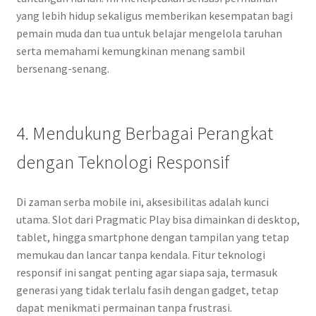
yang lebih hidup sekaligus memberikan kesempatan bagi
pemain muda dan tua untuk belajar mengelola taruhan
serta memahami kemungkinan menang sambil
bersenang-senang.
4. Mendukung Berbagai Perangkat
dengan Teknologi Responsif
Di zaman serba mobile ini, aksesibilitas adalah kunci
utama. Slot dari Pragmatic Play bisa dimainkan di desktop,
tablet, hingga smartphone dengan tampilan yang tetap
memukau dan lancar tanpa kendala. Fitur teknologi
responsif ini sangat penting agar siapa saja, termasuk
generasi yang tidak terlalu fasih dengan gadget, tetap
dapat menikmati permainan tanpa frustrasi.