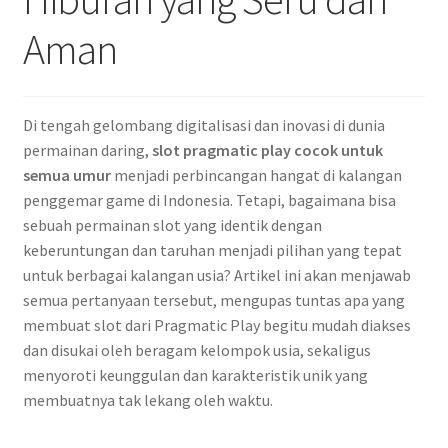
Aman
Di tengah gelombang digitalisasi dan inovasi di dunia
permainan daring,
slot pragmatic play cocok untuk
semua umur
menjadi perbincangan hangat di kalangan
penggemar game di Indonesia. Tetapi, bagaimana bisa
sebuah permainan slot yang identik dengan
keberuntungan dan taruhan menjadi pilihan yang tepat
untuk berbagai kalangan usia? Artikel ini akan menjawab
semua pertanyaan tersebut, mengupas tuntas apa yang
membuat slot dari Pragmatic Play begitu mudah diakses
dan disukai oleh beragam kelompok usia, sekaligus
menyoroti keunggulan dan karakteristik unik yang
membuatnya tak lekang oleh waktu.