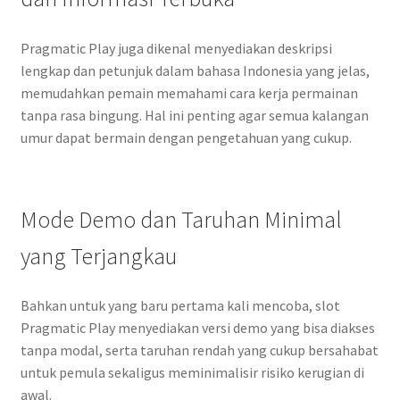
Pragmatic Play juga dikenal menyediakan deskripsi
lengkap dan petunjuk dalam bahasa Indonesia yang jelas,
memudahkan pemain memahami cara kerja permainan
tanpa rasa bingung. Hal ini penting agar semua kalangan
umur dapat bermain dengan pengetahuan yang cukup.
Mode Demo dan Taruhan Minimal
yang Terjangkau
Bahkan untuk yang baru pertama kali mencoba, slot
Pragmatic Play menyediakan versi demo yang bisa diakses
tanpa modal, serta taruhan rendah yang cukup bersahabat
untuk pemula sekaligus meminimalisir risiko kerugian di
awal.