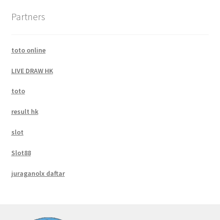
Partners
toto online
LIVE DRAW HK
toto
result hk
slot
Slot88
juraganolx daftar