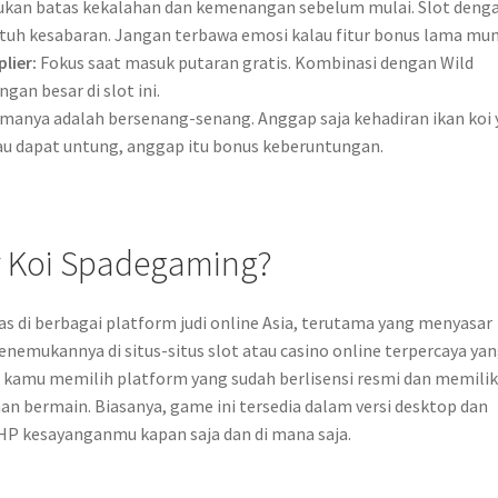
kan batas kekalahan dan kemenangan sebelum mulai. Slot deng
butuh kesabaran. Jangan terbawa emosi kalau fitur bonus lama mun
lier:
Fokus saat masuk putaran gratis. Kombinasi dengan Wild
gan besar di slot ini.
amanya adalah bersenang-senang. Anggap saja kehadiran ikan koi
lau dapat untung, anggap itu bonus keberuntungan.
y Koi Spadegaming?
uas di berbagai platform judi online Asia, terutama yang menyasar
emukannya di situs-situs slot atau casino online terpercaya ya
kamu memilih platform yang sudah berlisensi resmi dan memilik
n bermain. Biasanya, game ini tersedia dalam versi desktop dan
i HP kesayanganmu kapan saja dan di mana saja.