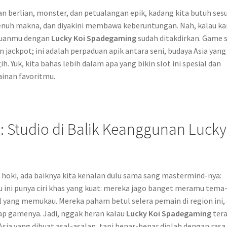
an berlian, monster, dan petualangan epik, kadang kita butuh ses
penuh makna, dan diyakini membawa keberuntungan. Nah, kalau k
emuanmu dengan
Lucky Koi Spadegaming
sudah ditakdirkan. Game 
jackpot; ini adalah perpaduan apik antara seni, budaya Asia yang
. Yuk, kita bahas lebih dalam apa yang bikin slot ini spesial dan
ainan favoritmu.
Studio di Balik Keanggunan Lucky
oki, ada baiknya kita kenalan dulu sama sang mastermind-nya:
tu ini punya ciri khas yang kuat: mereka jago banget meramu tema
l yang memukau. Mereka paham betul selera pemain di region ini,
etiap gamenya. Jadi, nggak heran kalau
Lucky Koi Spadegaming
ter
Asia yang dibuat asal-asalan, tapi benar-benar diolah dengan rasa