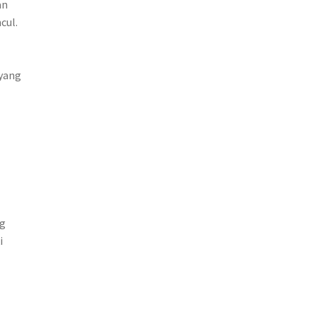
an
cul.
 yang
ng
i