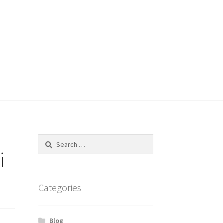
Search
for:
i
Categories
Blog