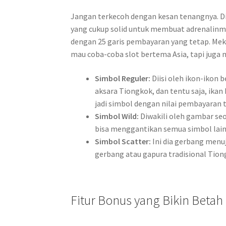
Jangan terkecoh dengan kesan tenangnya. Di
yang cukup solid untuk membuat adrenalinmu
dengan 25 garis pembayaran yang tetap. Me
mau coba-coba slot bertema Asia, tapi juga 
Simbol Reguler:
Diisi oleh ikon-ikon 
aksara Tiongkok, dan tentu saja, ikan
jadi simbol dengan nilai pembayaran t
Simbol Wild:
Diwakili oleh gambar seor
bisa menggantikan semua simbol lai
Simbol Scatter:
Ini dia gerbang menu
gerbang atau gapura tradisional Tio
Fitur Bonus yang Bikin Betah