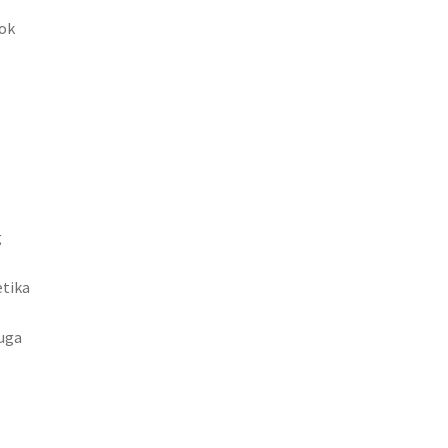
lok
g
etika
juga