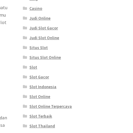
uatu
Casino
amu
Judi Online
slot
Judi Slot Gacor
Judi Slot Online
Situs Slot
Situs Slot Online
Slot
Slot Gacor
Slot Indonesia
Slot Online
Slot Online Terpercaya
-
Slot Terbaik
 dan
asa
Slot Thailand