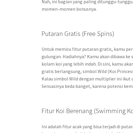
Nah, ini bagian yang paling ditunggu-tungg
momen-momen bonusnya.
Putaran Gratis (Free Spins)
Untuk memicu fitur putaran gratis, kamu per
gulungan. Hadiahnya? Kamu akan dibawa ke s
kolam koi yang lebih indah. Di sini, kamu ak
gratis berlangsung, simbol Wild (Koi Princes
Kalau simbol Wild dengan multiplier ini i
Sensasinya beda banget, karena potensi keme
Fitur Koi Berenang (Swimming Ko
Ini adalah fitur acak yang bisa terjadi di pu