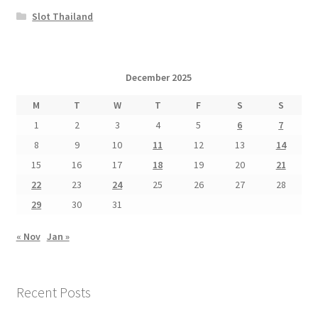
Slot Thailand
December 2025
M
T
W
T
F
S
S
1
2
3
4
5
6
7
8
9
10
11
12
13
14
15
16
17
18
19
20
21
22
23
24
25
26
27
28
29
30
31
« Nov
Jan »
Recent Posts