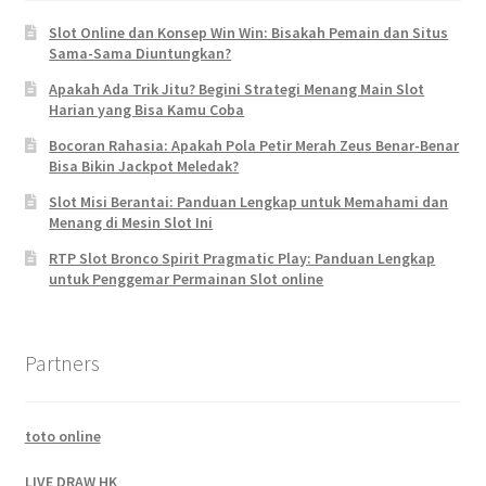
Slot Online dan Konsep Win Win: Bisakah Pemain dan Situs
Sama-Sama Diuntungkan?
Apakah Ada Trik Jitu? Begini Strategi Menang Main Slot
Harian yang Bisa Kamu Coba
Bocoran Rahasia: Apakah Pola Petir Merah Zeus Benar-Benar
Bisa Bikin Jackpot Meledak?
Slot Misi Berantai: Panduan Lengkap untuk Memahami dan
Menang di Mesin Slot Ini
RTP Slot Bronco Spirit Pragmatic Play: Panduan Lengkap
untuk Penggemar Permainan Slot online
Partners
toto online
LIVE DRAW HK