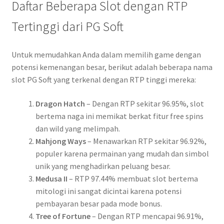
Daftar Beberapa Slot dengan RTP
Tertinggi dari PG Soft
Untuk memudahkan Anda dalam memilih game dengan
potensi kemenangan besar, berikut adalah beberapa nama
slot PG Soft yang terkenal dengan RTP tinggi mereka:
Dragon Hatch
– Dengan RTP sekitar 96.95%, slot
bertema naga ini memikat berkat fitur free spins
dan wild yang melimpah.
Mahjong Ways
– Menawarkan RTP sekitar 96.92%,
populer karena permainan yang mudah dan simbol
unik yang menghadirkan peluang besar.
Medusa II
– RTP 97.44% membuat slot bertema
mitologi ini sangat dicintai karena potensi
pembayaran besar pada mode bonus.
Tree of Fortune
– Dengan RTP mencapai 96.91%,