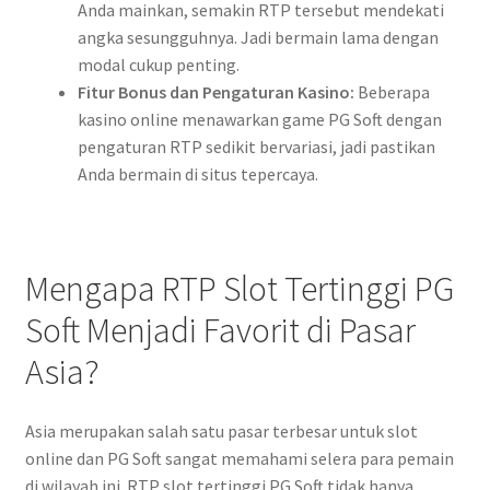
Anda mainkan, semakin RTP tersebut mendekati
angka sesungguhnya. Jadi bermain lama dengan
modal cukup penting.
Fitur Bonus dan Pengaturan Kasino:
Beberapa
kasino online menawarkan game PG Soft dengan
pengaturan RTP sedikit bervariasi, jadi pastikan
Anda bermain di situs tepercaya.
Mengapa RTP Slot Tertinggi PG
Soft Menjadi Favorit di Pasar
Asia?
Asia merupakan salah satu pasar terbesar untuk slot
online dan PG Soft sangat memahami selera para pemain
di wilayah ini. RTP slot tertinggi PG Soft tidak hanya